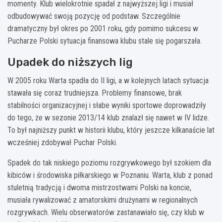
momenty. Klub wielokrotnie spadał z najwyższej ligi i musiał
odbudowywać swoją pozycję od podstaw. Szczególnie
dramatyczny był okres po 2001 roku, gdy pomimo sukcesu w
Pucharze Polski sytuacja finansowa klubu stale się pogarszała.
Upadek do niższych lig
W 2005 roku Warta spadła do II ligi, a w kolejnych latach sytuacja
stawała się coraz trudniejsza. Problemy finansowe, brak
stabilności organizacyjnej i słabe wyniki sportowe doprowadziły
do tego, że w sezonie 2013/14 klub znalazł się nawet w IV lidze.
To był najniższy punkt w historii klubu, który jeszcze kilkanaście lat
wcześniej zdobywał Puchar Polski.
Spadek do tak niskiego poziomu rozgrywkowego był szokiem dla
kibiców i środowiska piłkarskiego w Poznaniu. Warta, klub z ponad
stuletnią tradycją i dwoma mistrzostwami Polski na koncie,
musiała rywalizować z amatorskimi drużynami w regionalnych
rozgrywkach. Wielu obserwatorów zastanawiało się, czy klub w