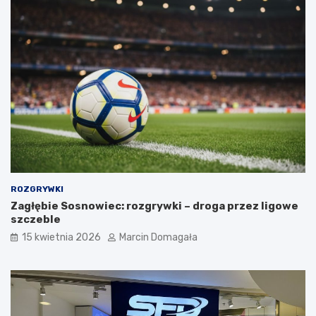
ROZGRYWKI
Zagłębie Sosnowiec: rozgrywki – droga przez ligowe
szczeble
15 kwietnia 2026
Marcin Domagała