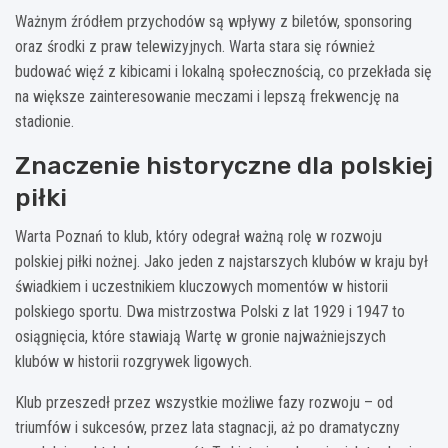
Ważnym źródłem przychodów są wpływy z biletów, sponsoring
oraz środki z praw telewizyjnych. Warta stara się również
budować więź z kibicami i lokalną społecznością, co przekłada się
na większe zainteresowanie meczami i lepszą frekwencję na
stadionie.
Znaczenie historyczne dla polskiej
piłki
Warta Poznań to klub, który odegrał ważną rolę w rozwoju
polskiej piłki nożnej. Jako jeden z najstarszych klubów w kraju był
świadkiem i uczestnikiem kluczowych momentów w historii
polskiego sportu. Dwa mistrzostwa Polski z lat 1929 i 1947 to
osiągnięcia, które stawiają Wartę w gronie najważniejszych
klubów w historii rozgrywek ligowych.
Klub przeszedł przez wszystkie możliwe fazy rozwoju – od
triumfów i sukcesów, przez lata stagnacji, aż po dramatyczny