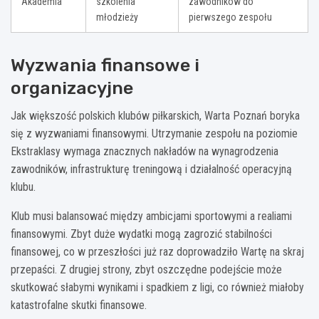
Akademia
szkolenia
zawodników do
młodzieży
pierwszego zespołu
Wyzwania finansowe i
organizacyjne
Jak większość polskich klubów piłkarskich, Warta Poznań boryka
się z wyzwaniami finansowymi. Utrzymanie zespołu na poziomie
Ekstraklasy wymaga znacznych nakładów na wynagrodzenia
zawodników, infrastrukturę treningową i działalność operacyjną
klubu.
Klub musi balansować między ambicjami sportowymi a realiami
finansowymi. Zbyt duże wydatki mogą zagrozić stabilności
finansowej, co w przeszłości już raz doprowadziło Wartę na skraj
przepaści. Z drugiej strony, zbyt oszczędne podejście może
skutkować słabymi wynikami i spadkiem z ligi, co również miałoby
katastrofalne skutki finansowe.