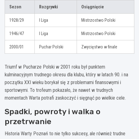
Sezon
Rozgrywki
Osiągnięcie
1928/29
I Liga
Mistrzostwo Polski
1946/47
I Liga
Mistrzostwo Polski
2000/01
Puchar Polski
Zwycięstwo w finale
Triumf w Pucharze Polski w 2001 roku był punktem
kulminacyjnym trudnego okresu dla klubu, który w latach 90. i na
początku XXI wieku borykał się z problemami finansowymi i
sportowymi. To trofeum pokazało, że nawet w trudnych
momentach Warta potrafi zaskoczyć i sięgnąć po wielkie cele.
Spadki, powroty i walka o
przetrwanie
Historia Warty Poznań to nie tylko sukcesy, ale również trudne