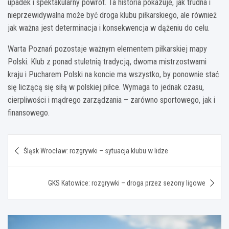
upadek i spektakularny powrót. Ta historia pokazuje, jak trudna i
nieprzewidywalna może być droga klubu piłkarskiego, ale również
jak ważna jest determinacja i konsekwencja w dążeniu do celu.
Warta Poznań pozostaje ważnym elementem piłkarskiej mapy
Polski. Klub z ponad stuletnią tradycją, dwoma mistrzostwami
kraju i Pucharem Polski na koncie ma wszystko, by ponownie stać
się liczącą się siłą w polskiej piłce. Wymaga to jednak czasu,
cierpliwości i mądrego zarządzania – zarówno sportowego, jak i
finansowego.
Nawigacja
Śląsk Wrocław: rozgrywki – sytuacja klubu w lidze
wpisu
GKS Katowice: rozgrywki – droga przez sezony ligowe