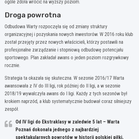
ogóle zdoła wrócić na wyższy poziom.
Droga powrotna
Odbudowa Warty rozpoczęła się od zmiany struktury
organizacyjnej i pozyskania nowych inwestorów. W 2016 roku klub
został przejęty przez nowych właścicieli, którzy postawili na
profesjonalne zarządzanie i stopniową odbudowę potencjału
sportowego. Plan zakładał awans o jeden poziom rozgrywkowy
rocznie.
Strategia ta okazała się skuteczna. W sezonie 2016/17 Warta
awansowała z IV do III ligi, rok później do II ligi, a w sezonie
2018/19 wywalczyła awans do I ligi. Każdy z tych sezonów był
krokiem naprzód, a klub systematycznie budował coraz silniejszy
zespół.
Od IV ligi do Ekstraklasy w zaledwie 5 lat – Warta
Poznań dokonała jednego z najbardziej
spektakularnych powrotów w historii polskiej piłki.