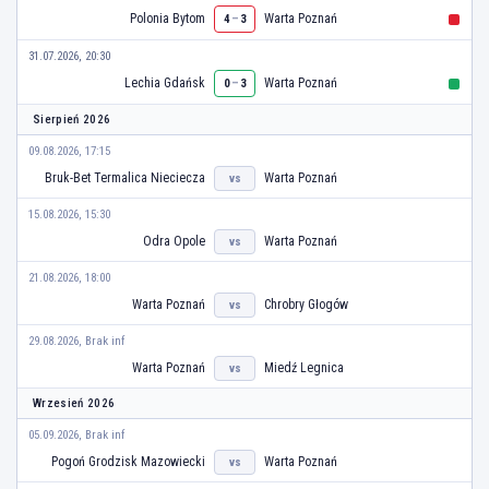
Polonia Bytom
–
Warta Poznań
4
3
31.07.2026, 20:30
Lechia Gdańsk
–
Warta Poznań
0
3
Sierpień 2026
09.08.2026, 17:15
Bruk-Bet Termalica Nieciecza
Warta Poznań
vs
15.08.2026, 15:30
Odra Opole
Warta Poznań
vs
21.08.2026, 18:00
Warta Poznań
Chrobry Głogów
vs
29.08.2026, Brak inf
Warta Poznań
Miedź Legnica
vs
Wrzesień 2026
05.09.2026, Brak inf
Pogoń Grodzisk Mazowiecki
Warta Poznań
vs