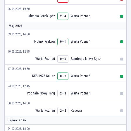
26.04.2026, 19:30
Olimpia Grudziądz
–
Warta Poznań
2
4
Maj 2026
03.05.2026, 14:30
Hutnik Kraków
–
Warta Poznań
0
1
10.05.2026, 12:15
Warta Poznań
–
Sandecja Nowy Sącz
0
0
17.05.2026, 19:30
KKS 1925 Kalisz
–
Warta Poznań
0
2
23.05.2026, 12:45
Podhale Nowy Targ
–
Warta Poznań
2
2
30.05.2026, 14:30
Warta Poznań
–
Resovia
2
2
Lipiec 2026
24.07.2026, 18:00