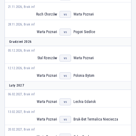
21.11.2026, Brak inf
Ruch Chorzów
Warta Poznań
vs
28.11.2026, Brak inf
Warta Poznań
Pogoń Siedlce
vs
Grudzień 2026
05.12.2026, Brak inf
Stal Rzeszów
Warta Poznań
vs
12.12.2026, Brak inf
Warta Poznań
Polonia Bytom
vs
Luty 2027
06.02.2027, Brak inf
Warta Poznań
Lechia Gdańsk
vs
13.02.2027, Brak inf
Warta Poznań
Bruk-Bet Termalica Nieciecza
vs
20.02.2027, Brak inf