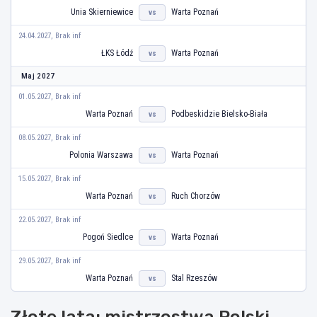
Unia Skierniewice
Warta Poznań
vs
24.04.2027, Brak inf
ŁKS Łódź
Warta Poznań
vs
Maj 2027
01.05.2027, Brak inf
Warta Poznań
Podbeskidzie Bielsko-Biała
vs
08.05.2027, Brak inf
Polonia Warszawa
Warta Poznań
vs
15.05.2027, Brak inf
Warta Poznań
Ruch Chorzów
vs
22.05.2027, Brak inf
Pogoń Siedlce
Warta Poznań
vs
29.05.2027, Brak inf
Warta Poznań
Stal Rzeszów
vs
Złote lata: mistrzostwa Polski