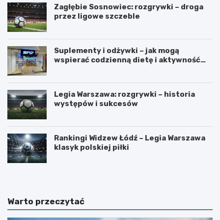
Zagłębie Sosnowiec: rozgrywki – droga
przez ligowe szczeble
Suplementy i odżywki – jak mogą
wspierać codzienną dietę i aktywność
fizyczną?
Legia Warszawa: rozgrywki – historia
występów i sukcesów
Rankingi Widzew Łódź – Legia Warszawa
klasyk polskiej piłki
Warto przeczytać