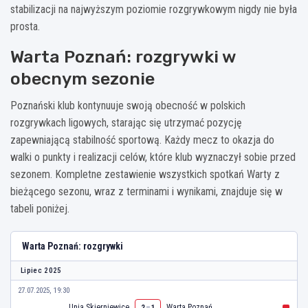
stabilizacji na najwyższym poziomie rozgrywkowym nigdy nie była
prosta.
Warta Poznań: rozgrywki w
obecnym sezonie
Poznański klub kontynuuje swoją obecność w polskich
rozgrywkach ligowych, starając się utrzymać pozycję
zapewniającą stabilność sportową. Każdy mecz to okazja do
walki o punkty i realizacji celów, które klub wyznaczył sobie przed
sezonem. Kompletne zestawienie wszystkich spotkań Warty z
bieżącego sezonu, wraz z terminami i wynikami, znajduje się w
tabeli poniżej.
Warta Poznań: rozgrywki
Lipiec 2025
27.07.2025, 19:30
Unia Skierniewice
–
Warta Poznań
2
1