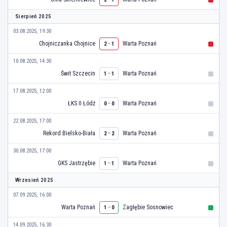
Sierpień 2025
03.08.2025, 19:30
Chojniczanka Chojnice
–
Warta Poznań
2
1
10.08.2025, 14:30
Świt Szczecin
–
Warta Poznań
1
1
17.08.2025, 12:00
ŁKS II Łódź
–
Warta Poznań
0
0
22.08.2025, 17:00
Rekord Bielsko-Biała
–
Warta Poznań
2
2
30.08.2025, 17:00
GKS Jastrzębie
–
Warta Poznań
1
1
Wrzesień 2025
07.09.2025, 16:00
Warta Poznań
–
Zagłębie Sosnowiec
1
0
14.09.2025, 16:30