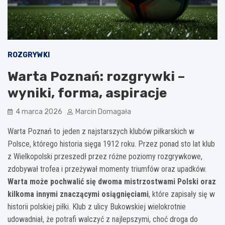
ROZGRYWKI
Warta Poznań: rozgrywki –
wyniki, forma, aspiracje
4 marca 2026
Marcin Domagała
Warta Poznań to jeden z najstarszych klubów piłkarskich w
Polsce, którego historia sięga 1912 roku. Przez ponad sto lat klub
z Wielkopolski przeszedł przez różne poziomy rozgrywkowe,
zdobywał trofea i przeżywał momenty triumfów oraz upadków.
Warta może pochwalić się dwoma mistrzostwami Polski oraz
kilkoma innymi znaczącymi osiągnięciami
, które zapisały się w
historii polskiej piłki. Klub z ulicy Bukowskiej wielokrotnie
udowadniał, że potrafi walczyć z najlepszymi, choć droga do