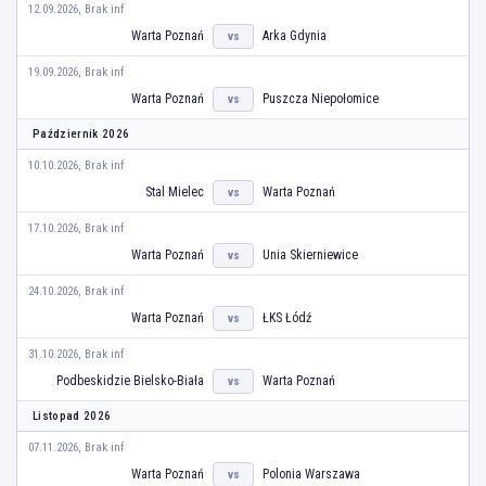
12.09.2026, Brak inf
Warta Poznań
Arka Gdynia
vs
19.09.2026, Brak inf
Warta Poznań
Puszcza Niepołomice
vs
Październik 2026
10.10.2026, Brak inf
Stal Mielec
Warta Poznań
vs
17.10.2026, Brak inf
Warta Poznań
Unia Skierniewice
vs
24.10.2026, Brak inf
Warta Poznań
ŁKS Łódź
vs
31.10.2026, Brak inf
Podbeskidzie Bielsko-Biała
Warta Poznań
vs
Listopad 2026
07.11.2026, Brak inf
Warta Poznań
Polonia Warszawa
vs