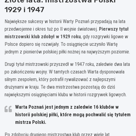
1929 i 1947
Największe sukcesy w historii Warty Poznań przypadają na lata
przedwojenne i okres tuż po II wojnie światowej.
Pierwszy tytuł
mistrzowski klub zdobył w 1929 roku
, gdy rozgrywki ligowe w
Polsce dopiero się rozwijały. To osiągnięcie uczyniło Wartę
jednym z pionierów polskiej piłki nożnej na najwyższym poziomie.
Drugi tytuł mistrzowski przyszedł w 1947 roku, zaledwie dwa lata
po zakończeniu wojny. W tamtych czasach Warta dysponowała
silnym zespołem, który potrafił rywalizować z najlepszymi
drużynami w kraju. Te dwa mistrzostwa pozostają do dziś
największymi osiągnięciami klubu w historii rozgrywek ligowych.
Warta Poznań jest jednym z zaledwie 16 klubów w
historii polskiej piłki, które mogą pochwalić się tytułem
mistrza Polski.
Po zdobyciu drugiego mistrzostwa klub przez wiele lat