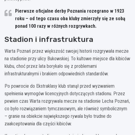
Pierwsze oficjalne derby Poznania rozegrano w 1923
roku – od tego czasu oba kluby zmierzyły się ze sobą
ponad 100 razy w różnych rozgrywkach.
Stadion i infrastruktura
Warta Poznań przez większość swojej historii rozgrywała mecze
na stadionie przy ulicy Bukowskiej. To kultowe miejsce dla kibiców
klubu, choć przez lata borykało się z problemami
infrastrukturalnymi i brakiem odpowiednich standardów.
Po powrocie do Ekstraklasy klub stanął przed wyzwaniem
spełnienia wymogów licencyjnych dotyczących stadionu. Przez
pewien czas Warta rozgrywała mecze na stadionie Lecha Poznań,
co było rozwiązaniem tymczasowym, ale również symbolicznym
– granie na obiekcie największego rywala było trudne do
zaakceptowania dla części kibiców.