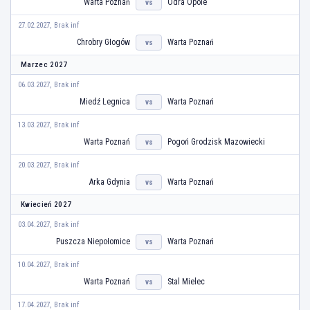
Warta Poznań
Odra Opole
vs
27.02.2027, Brak inf
Chrobry Głogów
Warta Poznań
vs
Marzec 2027
06.03.2027, Brak inf
Miedź Legnica
Warta Poznań
vs
13.03.2027, Brak inf
Warta Poznań
Pogoń Grodzisk Mazowiecki
vs
20.03.2027, Brak inf
Arka Gdynia
Warta Poznań
vs
Kwiecień 2027
03.04.2027, Brak inf
Puszcza Niepołomice
Warta Poznań
vs
10.04.2027, Brak inf
Warta Poznań
Stal Mielec
vs
17.04.2027, Brak inf