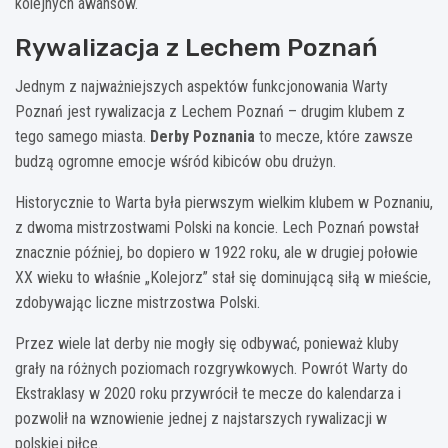
kolejnych awansów.
Rywalizacja z Lechem Poznań
Jednym z najważniejszych aspektów funkcjonowania Warty
Poznań jest rywalizacja z Lechem Poznań – drugim klubem z
tego samego miasta.
Derby Poznania
to mecze, które zawsze
budzą ogromne emocje wśród kibiców obu drużyn.
Historycznie to Warta była pierwszym wielkim klubem w Poznaniu,
z dwoma mistrzostwami Polski na koncie. Lech Poznań powstał
znacznie później, bo dopiero w 1922 roku, ale w drugiej połowie
XX wieku to właśnie „Kolejorz” stał się dominującą siłą w mieście,
zdobywając liczne mistrzostwa Polski.
Przez wiele lat derby nie mogły się odbywać, ponieważ kluby
grały na różnych poziomach rozgrywkowych. Powrót Warty do
Ekstraklasy w 2020 roku przywrócił te mecze do kalendarza i
pozwolił na wznowienie jednej z najstarszych rywalizacji w
polskiej piłce.