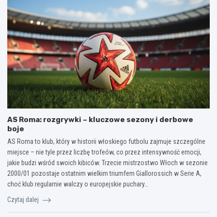
AS Roma: rozgrywki – kluczowe sezony i derbowe
boje
AS Roma to klub, który w historii włoskiego futbolu zajmuje szczególne
miejsce – nie tyle przez liczbę trofeów, co przez intensywność emocji,
jakie budzi wśród swoich kibiców. Trzecie mistrzostwo Włoch w sezonie
2000/01 pozostaje ostatnim wielkim triumfem Giallorossich w Serie A,
choć klub regularnie walczy o europejskie puchary…
Czytaj dalej