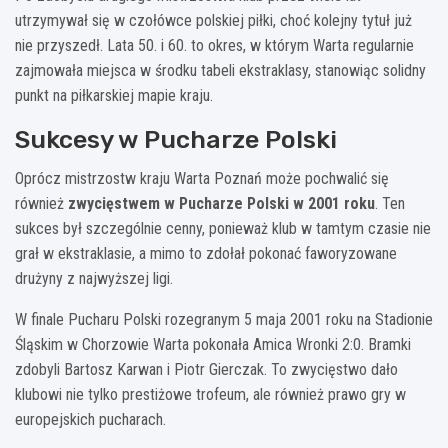
utrzymywał się w czołówce polskiej piłki, choć kolejny tytuł już
nie przyszedł. Lata 50. i 60. to okres, w którym Warta regularnie
zajmowała miejsca w środku tabeli ekstraklasy, stanowiąc solidny
punkt na piłkarskiej mapie kraju.
Sukcesy w Pucharze Polski
Oprócz mistrzostw kraju Warta Poznań może pochwalić się
również
zwycięstwem w Pucharze Polski w 2001 roku
. Ten
sukces był szczególnie cenny, ponieważ klub w tamtym czasie nie
grał w ekstraklasie, a mimo to zdołał pokonać faworyzowane
drużyny z najwyższej ligi.
W finale Pucharu Polski rozegranym 5 maja 2001 roku na Stadionie
Śląskim w Chorzowie Warta pokonała Amica Wronki 2:0. Bramki
zdobyli Bartosz Karwan i Piotr Gierczak. To zwycięstwo dało
klubowi nie tylko prestiżowe trofeum, ale również prawo gry w
europejskich pucharach.