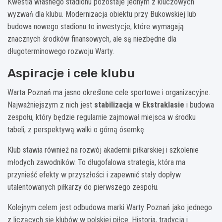
Kwestia własnego stadionu pozostaje jednym z kluczowych
wyzwań dla klubu. Modernizacja obiektu przy Bukowskiej lub
budowa nowego stadionu to inwestycje, które wymagają
znacznych środków finansowych, ale są niezbędne dla
długoterminowego rozwoju Warty.
Aspiracje i cele klubu
Warta Poznań ma jasno określone cele sportowe i organizacyjne.
Najważniejszym z nich jest
stabilizacja w Ekstraklasie
i budowa
zespołu, który będzie regularnie zajmował miejsca w środku
tabeli, z perspektywą walki o górną ósemkę.
Klub stawia również na rozwój akademii piłkarskiej i szkolenie
młodych zawodników. To długofalowa strategia, która ma
przynieść efekty w przyszłości i zapewnić stały dopływ
utalentowanych piłkarzy do pierwszego zespołu.
Kolejnym celem jest odbudowa marki Warty Poznań jako jednego
z liczących się klubów w polskiej piłce. Historia, tradycja i