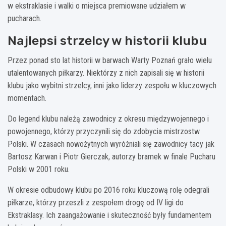
w ekstraklasie i walki o miejsca premiowane udziałem w
pucharach.
Najlepsi strzelcy w historii klubu
Przez ponad sto lat historii w barwach Warty Poznań grało wielu
utalentowanych piłkarzy. Niektórzy z nich zapisali się w historii
klubu jako wybitni strzelcy, inni jako liderzy zespołu w kluczowych
momentach.
Do legend klubu należą zawodnicy z okresu międzywojennego i
powojennego, którzy przyczynili się do zdobycia mistrzostw
Polski. W czasach nowożytnych wyróżniali się zawodnicy tacy jak
Bartosz Karwan i Piotr Gierczak, autorzy bramek w finale Pucharu
Polski w 2001 roku.
W okresie odbudowy klubu po 2016 roku kluczową rolę odegrali
piłkarze, którzy przeszli z zespołem drogę od IV ligi do
Ekstraklasy. Ich zaangażowanie i skuteczność były fundamentem