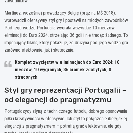
zawodników.
Martínez, wcześniej prowadzący Belgię (brąz na MŚ 2018),
wprowadził ofensywny styl gry i postawił na młodych zawodników.
Pod jego wodzą Portugalia wygrała wszystkie 10 meczów
eliminacji do Euro 2024, strzelając 36 goli i nie tracąc żadnego. To
imponujący bilans, który pokazuje, że drużyna pod jego wodzą gra
zarówno efektownie, jak i skutecznie.
Komplet zwycięstw w eliminacjach do Euro 2024: 10
meczów, 10 wygranych, 36 bramek zdobytych, 0
straconych
Styl gry reprezentacji Portugalii –
od elegancji do pragmatyzmu
Portugalczycy słyną z technicznego futbolu, dobrego opanowania
piłki i kreatywności w ofensywie. Ich styl to połączenie iberyjskiej
elegancji z pragmatyzmem – potrafią grać efektownie, ale gdy