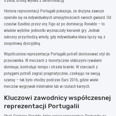
trzeba, bronią wyniku z determinacją.
Historia reprezentacji Portugalii pokazuje, że drużyna zawsze
opierała się na indywidualnych umiejętnościach swoich gwiazd. Od
czasów Eusébio przez erę Figo aż po dominację Ronaldo – to
właśnie wybitne jednostki wyznaczały kierunek gry. Jednak
sukcesy przychodzą wtedy, gdy indywidualna klasa łączy się z
zespołową dyscypliną.
Współczesna reprezentacja Portugalii potrafi dostosować styl do
przeciwnika. W meczach z teoretycznie słabszymi rywalami
dominuje, kontroluje tempo i strzela bramki. W starciach z
potęgami potrafi zagrać pragmatycznie, czekając na swoją
szansę – tak było choćby podczas Euro 2016, gdzie wiele
meczów wygrywali minimalnie lub w rzutach karnych.
Kluczowi zawodnicy współczesnej
reprezentacji Portugalii