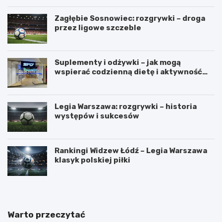
Zagłębie Sosnowiec: rozgrywki – droga
przez ligowe szczeble
Suplementy i odżywki – jak mogą
wspierać codzienną dietę i aktywność
fizyczną?
Legia Warszawa: rozgrywki – historia
występów i sukcesów
Rankingi Widzew Łódź – Legia Warszawa
klasyk polskiej piłki
Warto przeczytać