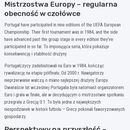
Mistrzostwa Europy – regularna
obecność w czołówce
Portugal have participated in nine editions of the UEFA European
Championship. Their first tournament was in 1984, and the side
have advanced past the group stage in every edition they’ve
participated in so far. To imponująca seria, która pokazuje
konsekwencję i stabilność drużyny.
Portugalczycy zadebiutowali na Euro w 1984, kończąc
rywalizację na etapie półfinału. Od 2000 r. Nawigatorzy
nieprzerwanie walczą o miano najlepszej drużyny Europy.
Dwanaście lat wcześniej Portugalia była natomiast organizatorem
Euro i grała w finale, ale w decydującym o mistrzostwie spotkaniu
przegrała z Grecją 0:1. To była jedna z największych
niespodzianek w historii futbolu – Grecy pokonali faworyzowanych
gospodarzy.
Perspektywy na przyszłość –