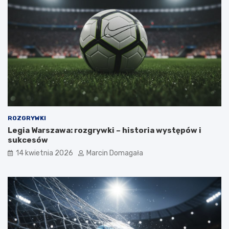
ROZGRYWKI
Legia Warszawa: rozgrywki – historia występów i
sukcesów
14 kwietnia 2026
Marcin Domagała