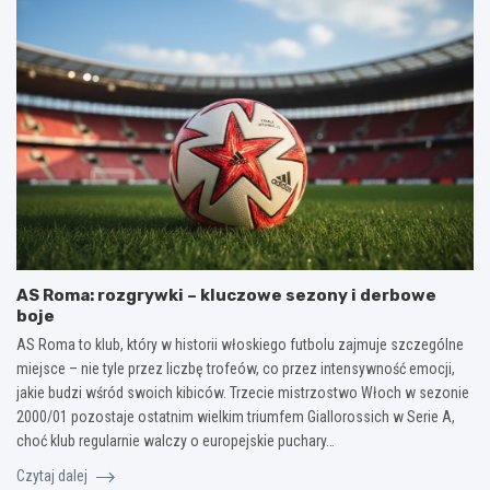
AS Roma: rozgrywki – kluczowe sezony i derbowe
boje
AS Roma to klub, który w historii włoskiego futbolu zajmuje szczególne
miejsce – nie tyle przez liczbę trofeów, co przez intensywność emocji,
jakie budzi wśród swoich kibiców. Trzecie mistrzostwo Włoch w sezonie
2000/01 pozostaje ostatnim wielkim triumfem Giallorossich w Serie A,
choć klub regularnie walczy o europejskie puchary…
Czytaj dalej