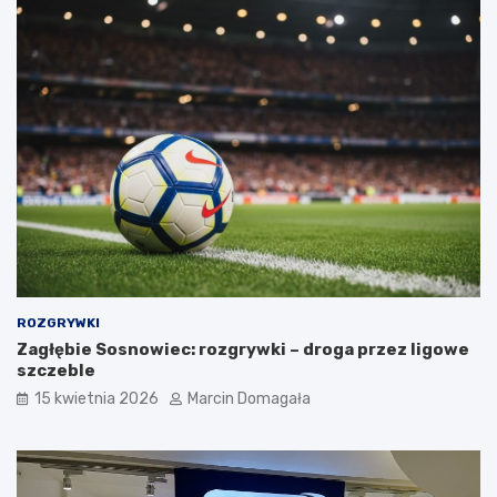
ROZGRYWKI
Zagłębie Sosnowiec: rozgrywki – droga przez ligowe
szczeble
15 kwietnia 2026
Marcin Domagała