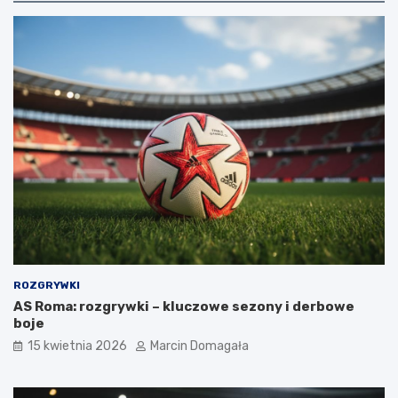
ROZGRYWKI
AS Roma: rozgrywki – kluczowe sezony i derbowe
boje
15 kwietnia 2026
Marcin Domagała