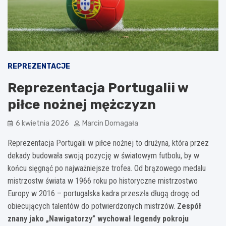
REPREZENTACJE
Reprezentacja Portugalii w
piłce nożnej mężczyzn
6 kwietnia 2026
Marcin Domagała
Reprezentacja Portugalii w piłce nożnej to drużyna, która przez
dekady budowała swoją pozycję w światowym futbolu, by w
końcu sięgnąć po najważniejsze trofea. Od brązowego medalu
mistrzostw świata w 1966 roku po historyczne mistrzostwo
Europy w 2016 – portugalska kadra przeszła długą drogę od
obiecujących talentów do potwierdzonych mistrzów.
Zespół
znany jako „Nawigatorzy” wychował legendy pokroju