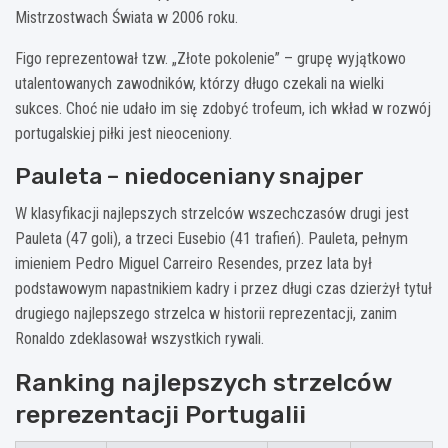
Mistrzostwach Świata w 2006 roku.
Figo reprezentował tzw. „Złote pokolenie” – grupę wyjątkowo
utalentowanych zawodników, którzy długo czekali na wielki
sukces. Choć nie udało im się zdobyć trofeum, ich wkład w rozwój
portugalskiej piłki jest nieoceniony.
Pauleta – niedoceniany snajper
W klasyfikacji najlepszych strzelców wszechczasów drugi jest
Pauleta (47 goli), a trzeci Eusebio (41 trafień). Pauleta, pełnym
imieniem Pedro Miguel Carreiro Resendes, przez lata był
podstawowym napastnikiem kadry i przez długi czas dzierżył tytuł
drugiego najlepszego strzelca w historii reprezentacji, zanim
Ronaldo zdeklasował wszystkich rywali.
Ranking najlepszych strzelców
reprezentacji Portugalii