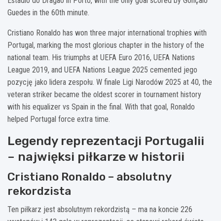
Estádio do Dragão in Porto, with the only goal scored by Gonçalo
Guedes in the 60th minute.
Cristiano Ronaldo has won three major international trophies with
Portugal, marking the most glorious chapter in the history of the
national team. His triumphs at UEFA Euro 2016, UEFA Nations
League 2019, and UEFA Nations League 2025 cemented jego
pozycję jako lidera zespołu. W finale Ligi Narodów 2025 at 40, the
veteran striker became the oldest scorer in tournament history
with his equalizer vs Spain in the final. With that goal, Ronaldo
helped Portugal force extra time.
Legendy reprezentacji Portugalii
– najwięksi piłkarze w historii
Cristiano Ronaldo – absolutny
rekordzista
Ten piłkarz jest absolutnym rekordzistą – ma na koncie 226