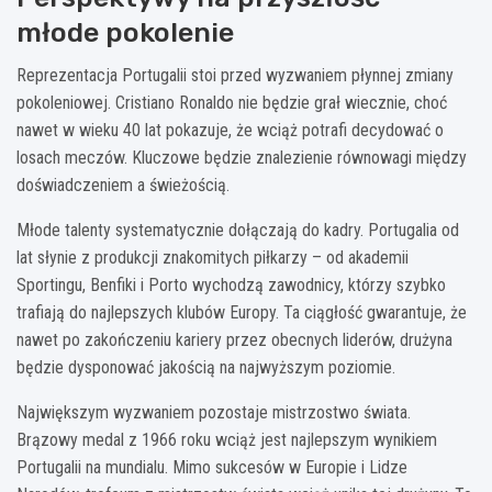
młode pokolenie
Reprezentacja Portugalii stoi przed wyzwaniem płynnej zmiany
pokoleniowej. Cristiano Ronaldo nie będzie grał wiecznie, choć
nawet w wieku 40 lat pokazuje, że wciąż potrafi decydować o
losach meczów. Kluczowe będzie znalezienie równowagi między
doświadczeniem a świeżością.
Młode talenty systematycznie dołączają do kadry. Portugalia od
lat słynie z produkcji znakomitych piłkarzy – od akademii
Sportingu, Benfiki i Porto wychodzą zawodnicy, którzy szybko
trafiają do najlepszych klubów Europy. Ta ciągłość gwarantuje, że
nawet po zakończeniu kariery przez obecnych liderów, drużyna
będzie dysponować jakością na najwyższym poziomie.
Największym wyzwaniem pozostaje mistrzostwo świata.
Brązowy medal z 1966 roku wciąż jest najlepszym wynikiem
Portugalii na mundialu. Mimo sukcesów w Europie i Lidze