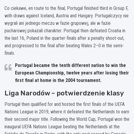
Co ciekawe, en route to the final, Portugal finished third in Group F,
with draws against Iceland, Austria and Hungary. Portugalczycy nie
wygrali ani jednego meczu w fazie grupowej, ale w fazie
pucharowej pokazali charakter. Portugal then defeated Croatia in
the last 16, Poland in the quarter-finals after a penalty shoot-out,
and progressed to the final after beating Wales 2–0 in the semi-
finals.
Portugal became the tenth different nation to win the
European Championship, twelve years after losing their
first final at home in the 2004 tournament.
Liga Narodów – potwierdzenie klasy
Portugal then qualified for and hosted the first finals of the UEFA
Nations League in 2019, where it defeated the Netherlands to earn
their second major title. Following the World Cup, Portugal won the
inaugural UEFA Nations League beating the Netherlands at the