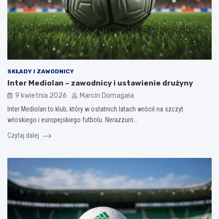
SKŁADY I ZAWODNICY
Inter Mediolan – zawodnicy i ustawienie drużyny
9 kwietnia 2026
Marcin Domagała
Inter Mediolan to klub, który w ostatnich latach wrócił na szczyt
włoskiego i europejskiego futbolu. Nerazzurri…
Czytaj dalej