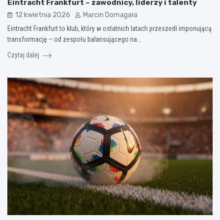
Eintracht Frankfurt – zawodnicy, liderzy i talenty
12 kwietnia 2026
Marcin Domagała
Eintracht Frankfurt to klub, który w ostatnich latach przeszedł imponującą
transformację – od zespołu balansującego na…
Czytaj dalej