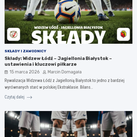
SKŁADY I ZAWODNICY
Składy: Widzew Łódź – Jagiellonia Białystok –
ustawienia i kluczowi piłkarze
15 marca 2026
Marcin Domagała
Rywalizacja Widzewa Łódź z Jagiellonią Białystok to jedno z bardziej
wyrównanych starć w polskiej Ekstraklasie. Bilans…
Czytaj dalej