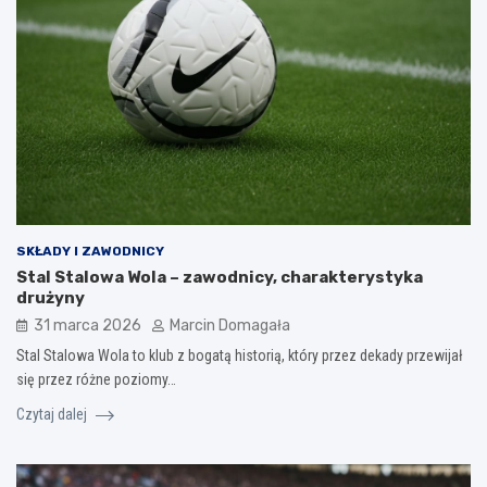
SKŁADY I ZAWODNICY
Stal Stalowa Wola – zawodnicy, charakterystyka
drużyny
31 marca 2026
Marcin Domagała
Stal Stalowa Wola to klub z bogatą historią, który przez dekady przewijał
się przez różne poziomy…
Czytaj dalej