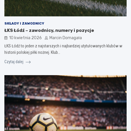
SKŁADY I ZAWODNICY
ŁKS Łódź – zawodnicy, numery i pozycje
10 kwietnia 2026
Marcin Domagała
ŁKS Łódź to jeden z najstarszych i najbardziej utytułowanych klubów w
historii polskiej piłki nożnej. Klub…
Czytaj dalej