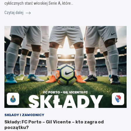
cyklicznych starć włoskiej Serie A, które…
Czytaj dalej
SKŁADY I ZAWODNICY
Składy: FC Porto – Gil Vicente – kto zagra od
początku?