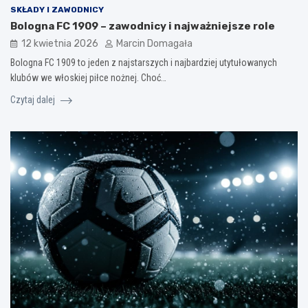
SKŁADY I ZAWODNICY
Bologna FC 1909 – zawodnicy i najważniejsze role
12 kwietnia 2026
Marcin Domagała
Bologna FC 1909 to jeden z najstarszych i najbardziej utytułowanych
klubów we włoskiej piłce nożnej. Choć…
Czytaj dalej