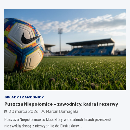
SKŁADY I ZAWODNICY
Puszcza Niepołomice – zawodnicy, kadra i rezerwy
30 marca 2026
Marcin Domagała
Puszcza Niepołomice to klub, który w ostatnich latach przeszedł
niezwykłą drogę z niższych lig do Ekstraklasy.…