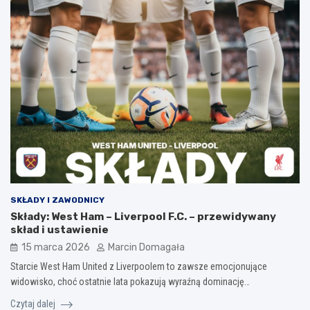
SKŁADY I ZAWODNICY
Składy: West Ham – Liverpool F.C. – przewidywany
skład i ustawienie
15 marca 2026
Marcin Domagała
Starcie West Ham United z Liverpoolem to zawsze emocjonujące
widowisko, choć ostatnie lata pokazują wyraźną dominację…
Czytaj dalej