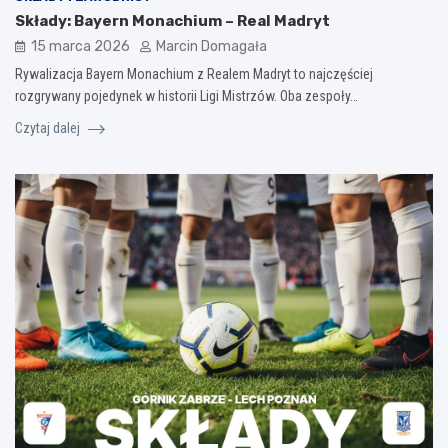
Składy: Bayern Monachium – Real Madryt
15 marca 2026
Marcin Domagała
Rywalizacja Bayern Monachium z Realem Madryt to najczęściej
rozgrywany pojedynek w historii Ligi Mistrzów. Oba zespoły…
Czytaj dalej