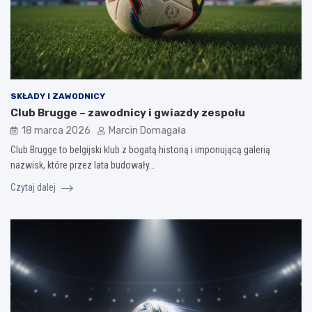
SKŁADY I ZAWODNICY
Club Brugge – zawodnicy i gwiazdy zespołu
18 marca 2026
Marcin Domagała
Club Brugge to belgijski klub z bogatą historią i imponującą galerią
nazwisk, które przez lata budowały…
Czytaj dalej