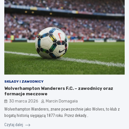
SKŁADY I ZAWODNICY
Wolverhampton Wanderers F.C. – zawodnicy oraz
formacje meczowe
30 marca 2026
Marcin Domagała
Wolverhampton Wanderers, znane powszechnie jako Wolves, to klub z
bogatą historią sięgającą 1877 roku. Przez dekady…
Czytaj dalej