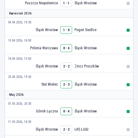
Puszcza Niepołomice
–
Śląsk Wrocław
1
1
Kwiecień 2026
04.04.2026, 19:30
Śląsk Wrocław
–
Pogoń Siedlce
1
0
10.04.2026, 18:00
Polonia Warszawa
–
Śląsk Wrocław
0
4
18.04.2026, 13:00
Śląsk Wrocław
–
Znicz Pruszków
2
2
25.04.2026, 19:30
Stal Mielec
–
Śląsk Wrocław
2
3
Maj 2026
01.05.2026, 20:30
Górnik Łęczna
–
Śląsk Wrocław
0
4
11.05.2026, 18:30
Śląsk Wrocław
–
ŁKS Łódź
2
2