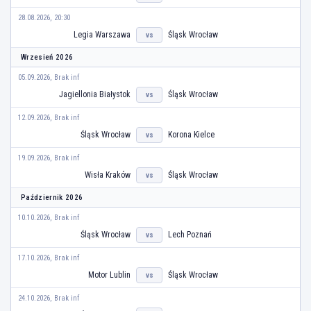
28.08.2026, 20:30
Legia Warszawa
Śląsk Wrocław
vs
Wrzesień 2026
05.09.2026, Brak inf
Jagiellonia Białystok
Śląsk Wrocław
vs
12.09.2026, Brak inf
Śląsk Wrocław
Korona Kielce
vs
19.09.2026, Brak inf
Wisła Kraków
Śląsk Wrocław
vs
Październik 2026
10.10.2026, Brak inf
Śląsk Wrocław
Lech Poznań
vs
17.10.2026, Brak inf
Motor Lublin
Śląsk Wrocław
vs
24.10.2026, Brak inf