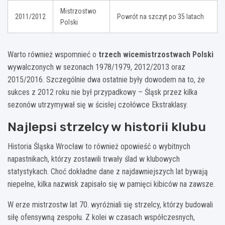
Mistrzostwo
2011/2012
Powrót na szczyt po 35 latach
Polski
Warto również wspomnieć o
trzech wicemistrzostwach Polski
wywalczonych w sezonach 1978/1979, 2012/2013 oraz
2015/2016. Szczególnie dwa ostatnie były dowodem na to, że
sukces z 2012 roku nie był przypadkowy – Śląsk przez kilka
sezonów utrzymywał się w ścisłej czołówce Ekstraklasy.
Najlepsi strzelcy w historii klubu
Historia Śląska Wrocław to również opowieść o wybitnych
napastnikach, którzy zostawili trwały ślad w klubowych
statystykach. Choć dokładne dane z najdawniejszych lat bywają
niepełne, kilka nazwisk zapisało się w pamięci kibiców na zawsze.
W erze mistrzostw lat 70. wyróżniali się strzelcy, którzy budowali
siłę ofensywną zespołu. Z kolei w czasach współczesnych,