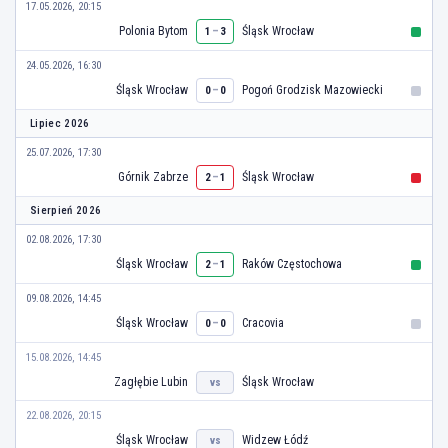
17.05.2026, 20:15
Polonia Bytom
–
Śląsk Wrocław
1
3
24.05.2026, 16:30
Śląsk Wrocław
–
Pogoń Grodzisk Mazowiecki
0
0
Lipiec 2026
25.07.2026, 17:30
Górnik Zabrze
–
Śląsk Wrocław
2
1
Sierpień 2026
02.08.2026, 17:30
Śląsk Wrocław
–
Raków Częstochowa
2
1
09.08.2026, 14:45
Śląsk Wrocław
–
Cracovia
0
0
15.08.2026, 14:45
Zagłębie Lubin
Śląsk Wrocław
vs
22.08.2026, 20:15
Śląsk Wrocław
Widzew Łódź
vs