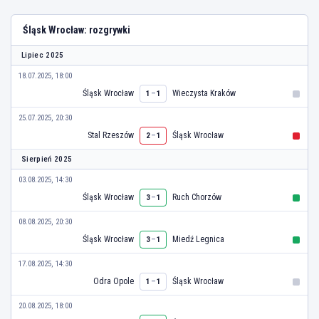
Śląsk Wrocław: rozgrywki
Lipiec 2025
18.07.2025, 18:00
Śląsk Wrocław
–
Wieczysta Kraków
1
1
25.07.2025, 20:30
Stal Rzeszów
–
Śląsk Wrocław
2
1
Sierpień 2025
03.08.2025, 14:30
Śląsk Wrocław
–
Ruch Chorzów
3
1
08.08.2025, 20:30
Śląsk Wrocław
–
Miedź Legnica
3
1
17.08.2025, 14:30
Odra Opole
–
Śląsk Wrocław
1
1
20.08.2025, 18:00