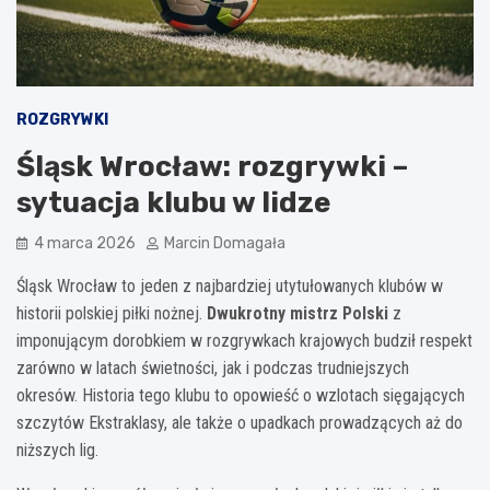
ROZGRYWKI
Śląsk Wrocław: rozgrywki –
sytuacja klubu w lidze
4 marca 2026
Marcin Domagała
Śląsk Wrocław to jeden z najbardziej utytułowanych klubów w
historii polskiej piłki nożnej.
Dwukrotny mistrz Polski
z
imponującym dorobkiem w rozgrywkach krajowych budził respekt
zarówno w latach świetności, jak i podczas trudniejszych
okresów. Historia tego klubu to opowieść o wzlotach sięgających
szczytów Ekstraklasy, ale także o upadkach prowadzących aż do
niższych lig.