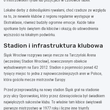
o mistrzowskim tytule lub pozycjach w czołówce tabeli.
Lokalne derby z dolnośląskimi rywalami, choć rzadsze ze względu
na to, że niewiele klubów z regionu regularnie występuje w
Ekstraklasie, również budziły ogromne emocje. Każde takie
spotkanie było świętem dla kibiców i okazją do udowodnienia
wyższości na lokalnym podwórku.
Stadion i infrastruktura klubowa
Śląsk Wrocław rozgrywa swoje mecze na Tarczyński Arena
(wcześniej Stadion Wrocław), nowoczesnym obiekcie
wybudowanym na Euro 2012. Stadion o pojemności ponad 42
tysięcy miejsc to jedna z najnowocześniejszych aren w Polsce,
która gościła mecze mistrzostw Europy.
Przed przeprowadzką na nowy stadion Śląsk grał na stadionie
przy ulicy Oporowskiej, który przez dziesięciolecia był świadkiem
największych sukcesów klubu. To właśnie tam kibice świętowali
pierwsze mistrzostwo w 1977 roku i liczne inne triumfy.