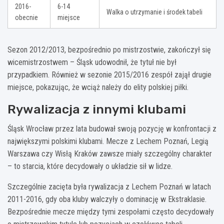
2016-
6-14
Walka o utrzymanie i środek tabeli
obecnie
miejsce
Sezon 2012/2013, bezpośrednio po mistrzostwie, zakończył się
wicemistrzostwem – Śląsk udowodnił, że tytuł nie był
przypadkiem. Również w sezonie 2015/2016 zespół zajął drugie
miejsce, pokazując, że wciąż należy do elity polskiej piłki.
Rywalizacja z innymi klubami
Śląsk Wrocław przez lata budował swoją pozycję w konfrontacji z
największymi polskimi klubami. Mecze z Lechem Poznań, Legią
Warszawa czy Wisłą Kraków zawsze miały szczególny charakter
– to starcia, które decydowały o układzie sił w lidze.
Szczególnie zacięta była rywalizacja z Lechem Poznań w latach
2011-2016, gdy oba kluby walczyły o dominację w Ekstraklasie.
Bezpośrednie mecze między tymi zespołami często decydowały