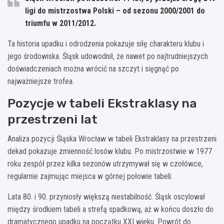
ligi do mistrzostwa Polski – od sezonu 2000/2001 do
triumfu w 2011/2012.
Ta historia upadku i odrodzenia pokazuje siłę charakteru klubu i
jego środowiska. Śląsk udowodnił, że nawet po najtrudniejszych
doświadczeniach można wrócić na szczyt i sięgnąć po
najważniejsze trofea.
Pozycje w tabeli Ekstraklasy na
przestrzeni lat
Analiza pozycji Śląska Wrocław w tabeli Ekstraklasy na przestrzeni
dekad pokazuje zmienność losów klubu. Po mistrzostwie w 1977
roku zespół przez kilka sezonów utrzymywał się w czołówce,
regularnie zajmując miejsca w górnej połowie tabeli.
Lata 80. i 90. przyniosły większą niestabilność. Śląsk oscylował
między środkiem tabeli a strefą spadkową, aż w końcu doszło do
dramatycznego upadku na początku XXI wieku. Powrót do