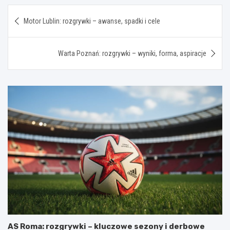
Nawigacja
Motor Lublin: rozgrywki – awanse, spadki i cele
wpisu
Warta Poznań: rozgrywki – wyniki, forma, aspiracje
AS Roma: rozgrywki – kluczowe sezony i derbowe