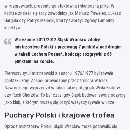
w rozgrywkach, prezentując efektowną i skuteczną piłkę. W
kadrze znaleźli się tacy zawodnicy jak Mariusz Pawelec, Łukasz
Garguła czy Patryk Małecki, którzy tworzyli zgrany i ambitny
kolektyw.
W sezonie 2011/2012 Śląsk Wrocław zdobył
mistrzostwo Polski z przewagą 7 punktów nad drugim
w tabeli Lechem Poznań, kończąc rozgrywki z 68
punktami na koncie.
Pierwszy tytuł mistrzowski z sezonu 1976/1977 był równie
spektakularny. Zespół prowadzony przez trenera Witolda
Nawrockiego wyprzedził w tabeli takie potęgi jak Wisła Kraków
czy Ruch Chorzów. To był czas, gdy Śląsk budował swoją pozycję
jako klub, z którym muszą się liczyć wszyscy rywale w lidze.
Puchary Polski i krajowe trofea
Oprócz mistrzostw Polski, Śląsk Wrocław może pochwalić się