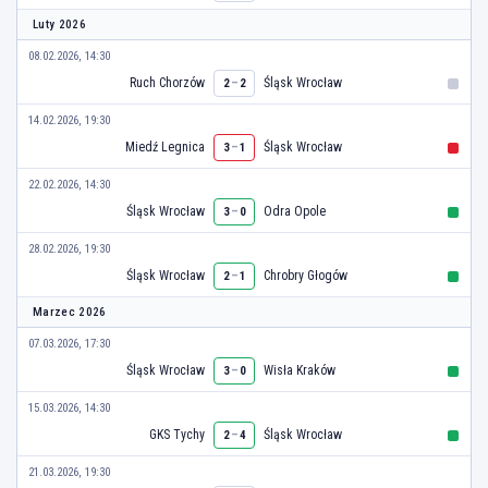
Luty 2026
08.02.2026, 14:30
Ruch Chorzów
–
Śląsk Wrocław
2
2
14.02.2026, 19:30
Miedź Legnica
–
Śląsk Wrocław
3
1
22.02.2026, 14:30
Śląsk Wrocław
–
Odra Opole
3
0
28.02.2026, 19:30
Śląsk Wrocław
–
Chrobry Głogów
2
1
Marzec 2026
07.03.2026, 17:30
Śląsk Wrocław
–
Wisła Kraków
3
0
15.03.2026, 14:30
GKS Tychy
–
Śląsk Wrocław
2
4
21.03.2026, 19:30