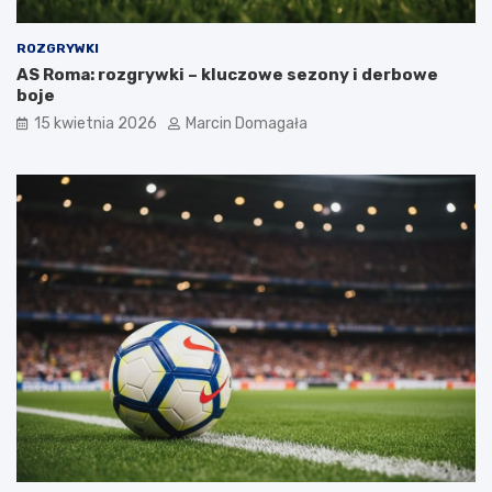
ROZGRYWKI
AS Roma: rozgrywki – kluczowe sezony i derbowe
boje
15 kwietnia 2026
Marcin Domagała