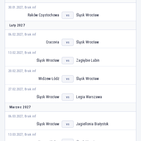
30.01.2027, Brak inf
Raków Częstochowa
Śląsk Wrocław
vs
Luty 2027
06.02.2027, Brak inf
Cracovia
Śląsk Wrocław
vs
13.02.2027, Brak inf
Śląsk Wrocław
Zagłębie Lubin
vs
20.02.2027, Brak inf
Widzew Łódź
Śląsk Wrocław
vs
27.02.2027, Brak inf
Śląsk Wrocław
Legia Warszawa
vs
Marzec 2027
06.03.2027, Brak inf
Śląsk Wrocław
Jagiellonia Białystok
vs
13.03.2027, Brak inf