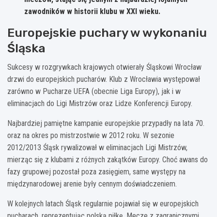
zawodników w historii klubu w XXI wieku.
Europejskie puchary w wykonaniu
Śląska
Sukcesy w rozgrywkach krajowych otwierały Śląskowi Wrocław
drzwi do europejskich pucharów. Klub z Wrocławia występował
zarówno w Pucharze UEFA (obecnie Liga Europy), jak i w
eliminacjach do Ligi Mistrzów oraz Lidze Konferencji Europy.
Najbardziej pamiętne kampanie europejskie przypadły na lata 70.
oraz na okres po mistrzostwie w 2012 roku. W sezonie
2012/2013 Śląsk rywalizował w eliminacjach Ligi Mistrzów,
mierząc się z klubami z różnych zakątków Europy. Choć awans do
fazy grupowej pozostał poza zasięgiem, same występy na
międzynarodowej arenie były cennym doświadczeniem.
W kolejnych latach Śląsk regularnie pojawiał się w europejskich
pucharach, reprezentując polską piłkę. Mecze z zagranicznymi