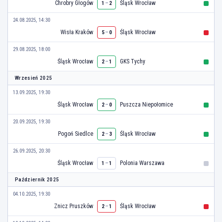
Chrobry Głogów
–
Śląsk Wrocław
1
2
24.08.2025, 14:30
Wisła Kraków
–
Śląsk Wrocław
5
0
29.08.2025, 18:00
Śląsk Wrocław
–
GKS Tychy
2
1
Wrzesień 2025
13.09.2025, 19:30
Śląsk Wrocław
–
Puszcza Niepołomice
2
0
20.09.2025, 19:30
Pogoń Siedlce
–
Śląsk Wrocław
2
3
26.09.2025, 20:30
Śląsk Wrocław
–
Polonia Warszawa
1
1
Październik 2025
04.10.2025, 19:30
Znicz Pruszków
–
Śląsk Wrocław
2
1