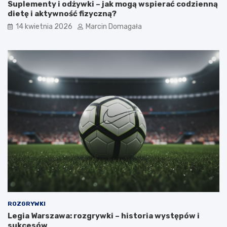
Suplementy i odżywki – jak mogą wspierać codzienną
dietę i aktywność fizyczną?
14 kwietnia 2026
Marcin Domagała
ROZGRYWKI
Legia Warszawa: rozgrywki – historia występów i
sukcesów