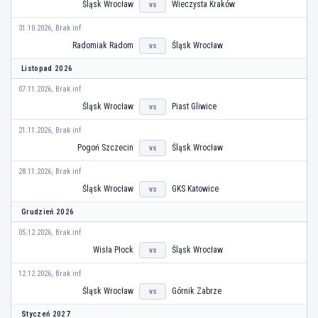
Śląsk Wrocław
Wieczysta Kraków
vs
31.10.2026, Brak inf
Radomiak Radom
Śląsk Wrocław
vs
Listopad 2026
07.11.2026, Brak inf
Śląsk Wrocław
Piast Gliwice
vs
21.11.2026, Brak inf
Pogoń Szczecin
Śląsk Wrocław
vs
28.11.2026, Brak inf
Śląsk Wrocław
GKS Katowice
vs
Grudzień 2026
05.12.2026, Brak inf
Wisła Płock
Śląsk Wrocław
vs
12.12.2026, Brak inf
Śląsk Wrocław
Górnik Zabrze
vs
Styczeń 2027