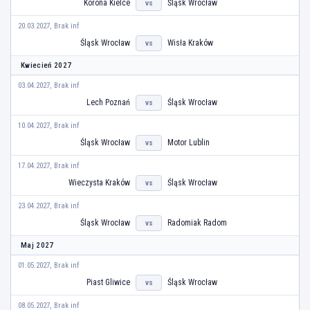
Korona Kielce
Śląsk Wrocław
vs
20.03.2027, Brak inf
Śląsk Wrocław
Wisła Kraków
vs
Kwiecień 2027
03.04.2027, Brak inf
Lech Poznań
Śląsk Wrocław
vs
10.04.2027, Brak inf
Śląsk Wrocław
Motor Lublin
vs
17.04.2027, Brak inf
Wieczysta Kraków
Śląsk Wrocław
vs
23.04.2027, Brak inf
Śląsk Wrocław
Radomiak Radom
vs
Maj 2027
01.05.2027, Brak inf
Piast Gliwice
Śląsk Wrocław
vs
08.05.2027, Brak inf