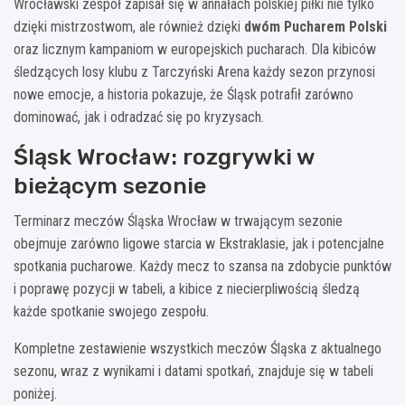
Wrocławski zespół zapisał się w annałach polskiej piłki nie tylko
dzięki mistrzostwom, ale również dzięki
dwóm Pucharem Polski
oraz licznym kampaniom w europejskich pucharach. Dla kibiców
śledzących losy klubu z Tarczyński Arena każdy sezon przynosi
nowe emocje, a historia pokazuje, że Śląsk potrafił zarówno
dominować, jak i odradzać się po kryzysach.
Śląsk Wrocław: rozgrywki w
bieżącym sezonie
Terminarz meczów Śląska Wrocław w trwającym sezonie
obejmuje zarówno ligowe starcia w Ekstraklasie, jak i potencjalne
spotkania pucharowe. Każdy mecz to szansa na zdobycie punktów
i poprawę pozycji w tabeli, a kibice z niecierpliwością śledzą
każde spotkanie swojego zespołu.
Kompletne zestawienie wszystkich meczów Śląska z aktualnego
sezonu, wraz z wynikami i datami spotkań, znajduje się w tabeli
poniżej.