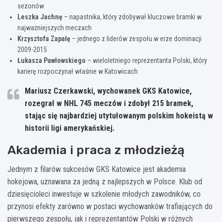
sezonów
Leszka Jachnę
– napastnika, który zdobywał kluczowe bramki w
najważniejszych meczach
Krzysztofa Zapałę
– jednego z liderów zespołu w erze dominacji
2009-2015
Łukasza Pawłowskiego
– wieloletniego reprezentanta Polski, który
karierę rozpoczynał właśnie w Katowicach
Mariusz Czerkawski, wychowanek GKS Katowice,
rozegrał w NHL 745 meczów i zdobył 215 bramek,
stając się najbardziej utytułowanym polskim hokeistą w
historii ligi amerykańskiej.
Akademia i praca z młodzieżą
Jednym z filarów sukcesów GKS Katowice jest akademia
hokejowa, uznawana za jedną z najlepszych w Polsce. Klub od
dziesięcioleci inwestuje w szkolenie młodych zawodników, co
przynosi efekty zarówno w postaci wychowanków trafiających do
pierwszego zespołu, jak i reprezentantów Polski w różnych