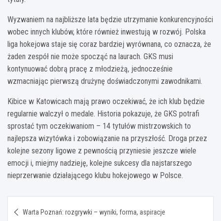
Wyzwaniem na najbliższe lata będzie utrzymanie konkurencyjności
wobec innych klubów, które również inwestują w rozwój. Polska
liga hokejowa staje się coraz bardziej wyrównana, co oznacza, że
żaden zespół nie może spocząć na laurach. GKS musi
kontynuować dobrą pracę z młodzieżą, jednocześnie
wzmacniając pierwszą drużynę doświadczonymi zawodnikami.
Kibice w Katowicach mają prawo oczekiwać, że ich klub będzie
regularnie walczył o medale. Historia pokazuje, że GKS potrafi
sprostać tym oczekiwaniom – 14 tytułów mistrzowskich to
najlepsza wizytówka i zobowiązanie na przyszłość. Droga przez
kolejne sezony ligowe z pewnością przyniesie jeszcze wiele
emocji i, miejmy nadzieję, kolejne sukcesy dla najstarszego
nieprzerwanie działającego klubu hokejowego w Polsce.
Nawigacja
Warta Poznań: rozgrywki – wyniki, forma, aspiracje
wpisu