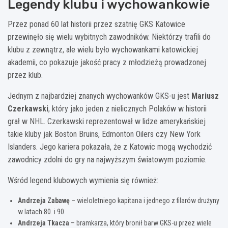
Legendy klubu i wychowankowie
Przez ponad 60 lat historii przez szatnię GKS Katowice
przewinęło się wielu wybitnych zawodników. Niektórzy trafili do
klubu z zewnątrz, ale wielu było wychowankami katowickiej
akademii, co pokazuje jakość pracy z młodzieżą prowadzonej
przez klub.
Jednym z najbardziej znanych wychowanków GKS-u jest
Mariusz
Czerkawski
, który jako jeden z nielicznych Polaków w historii
grał w NHL. Czerkawski reprezentował w lidze amerykańskiej
takie kluby jak Boston Bruins, Edmonton Oilers czy New York
Islanders. Jego kariera pokazała, że z Katowic mogą wychodzić
zawodnicy zdolni do gry na najwyższym światowym poziomie.
Wśród legend klubowych wymienia się również:
Andrzeja Zabawę
– wieloletniego kapitana i jednego z filarów drużyny
w latach 80. i 90.
Andrzeja Tkacza
– bramkarza, który bronił barw GKS-u przez wiele