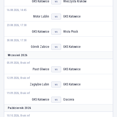
GKS Katowice
Wieczysta Kraków
vs
16.08.2026, 14:45
Motor Lublin
GKS Katowice
vs
23.08.2026, 17:30
GKS Katowice
Wisła Płock
vs
30.08.2026, 17:30
Górnik Zabrze
GKS Katowice
vs
Wrzesień 2026
05.09.2026, Brak inf
Piast Gliwice
GKS Katowice
vs
12.09.2026, Brak inf
Zagłębie Lubin
GKS Katowice
vs
19.09.2026, Brak inf
GKS Katowice
Cracovia
vs
Październik 2026
10.10.2026, Brak inf