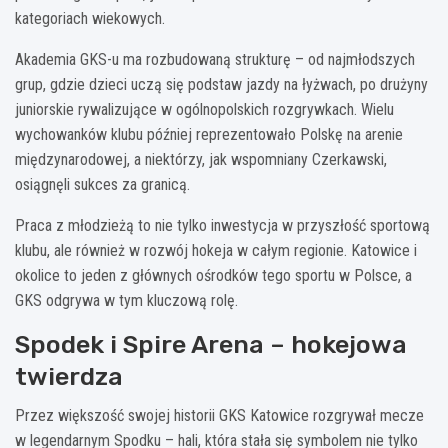
kategoriach wiekowych.
Akademia GKS-u ma rozbudowaną strukturę – od najmłodszych
grup, gdzie dzieci uczą się podstaw jazdy na łyżwach, po drużyny
juniorskie rywalizujące w ogólnopolskich rozgrywkach. Wielu
wychowanków klubu później reprezentowało Polskę na arenie
międzynarodowej, a niektórzy, jak wspomniany Czerkawski,
osiągnęli sukces za granicą.
Praca z młodzieżą to nie tylko inwestycja w przyszłość sportową
klubu, ale również w rozwój hokeja w całym regionie. Katowice i
okolice to jeden z głównych ośrodków tego sportu w Polsce, a
GKS odgrywa w tym kluczową rolę.
Spodek i Spire Arena – hokejowa
twierdza
Przez większość swojej historii GKS Katowice rozgrywał mecze
w legendarnym Spodku – hali, która stała się symbolem nie tylko