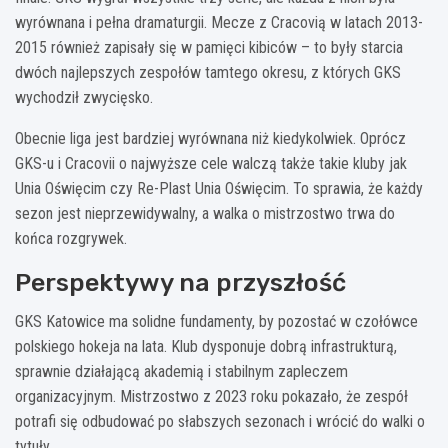
wyrównana i pełna dramaturgii. Mecze z Cracovią w latach 2013-
2015 również zapisały się w pamięci kibiców – to były starcia
dwóch najlepszych zespołów tamtego okresu, z których GKS
wychodził zwycięsko.
Obecnie liga jest bardziej wyrównana niż kiedykolwiek. Oprócz
GKS-u i Cracovii o najwyższe cele walczą także takie kluby jak
Unia Oświęcim czy Re-Plast Unia Oświęcim. To sprawia, że każdy
sezon jest nieprzewidywalny, a walka o mistrzostwo trwa do
końca rozgrywek.
Perspektywy na przyszłość
GKS Katowice ma solidne fundamenty, by pozostać w czołówce
polskiego hokeja na lata. Klub dysponuje dobrą infrastrukturą,
sprawnie działającą akademią i stabilnym zapleczem
organizacyjnym. Mistrzostwo z 2023 roku pokazało, że zespół
potrafi się odbudować po słabszych sezonach i wrócić do walki o
tytuły.