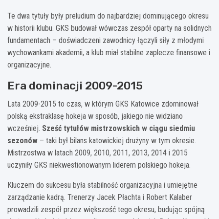
Te dwa tytuły były preludium do najbardziej dominującego okresu
w historii klubu. GKS budował wówczas zespół oparty na solidnych
fundamentach – doświadczeni zawodnicy łączyli siły z młodymi
wychowankami akademii, a klub miał stabilne zaplecze finansowe i
organizacyjne.
Era dominacji 2009-2015
Lata 2009-2015 to czas, w którym GKS Katowice zdominował
polską ekstraklasę hokeja w sposób, jakiego nie widziano
wcześniej.
Sześć tytułów mistrzowskich w ciągu siedmiu
sezonów
– taki był bilans katowickiej drużyny w tym okresie.
Mistrzostwa w latach 2009, 2010, 2011, 2013, 2014 i 2015
uczyniły GKS niekwestionowanym liderem polskiego hokeja.
Kluczem do sukcesu była stabilność organizacyjna i umiejętne
zarządzanie kadrą. Trenerzy Jacek Płachta i Robert Kalaber
prowadzili zespół przez większość tego okresu, budując spójną