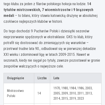
tego klubu za jeden z filarów polskiego hokeja na lodzie.
14
tytułów mistrzowskich, 7 wicemistrzostw i 9 brązowych
medali
– to bilans, który stawia katowicką drużynę w absolutnej
czołówce najlepszych klubów w historii.
Do tego dochodzi 9 Pucharów Polski i dziesiątki sezonów
nieprzerwanie spędzonych w ekstraklasie. GKS to klub, który
potrafił się dostosować do zmieniających się warunków –
przetrwał trudne lata 90., odbudował się w pierwszej dekadzie
XXI wieku i zdominował ligę w latach 2009-2015. Nawet w
sezonach, kiedy nie sięgał po tytuły, zawsze pozostawał w gronie
zespołów walczących o najwyższe cele.
Osiągnięcie
Liczba
Lata
1970, 1980, 1984, 1986, 2003,
Mistrzostwo
14
2005, 2009, 2010, 2011, 2013,
Polski
2014, 2015, 2019, 2023