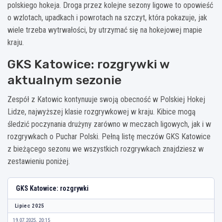
polskiego hokeja. Droga przez kolejne sezony ligowe to opowieść
o wzlotach, upadkach i powrotach na szczyt, która pokazuje, jak
wiele trzeba wytrwałości, by utrzymać się na hokejowej mapie
kraju.
GKS Katowice: rozgrywki w
aktualnym sezonie
Zespół z Katowic kontynuuje swoją obecność w Polskiej Hokej
Lidze, najwyższej klasie rozgrywkowej w kraju. Kibice mogą
śledzić poczynania drużyny zarówno w meczach ligowych, jak i w
rozgrywkach o Puchar Polski. Pełną listę meczów GKS Katowice
z bieżącego sezonu we wszystkich rozgrywkach znajdziesz w
zestawieniu poniżej.
GKS Katowice: rozgrywki
Lipiec 2025
19.07.2025, 20:15