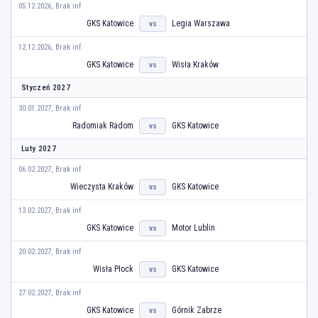
05.12.2026, Brak inf
GKS Katowice
Legia Warszawa
vs
12.12.2026, Brak inf
GKS Katowice
Wisła Kraków
vs
Styczeń 2027
30.01.2027, Brak inf
Radomiak Radom
GKS Katowice
vs
Luty 2027
06.02.2027, Brak inf
Wieczysta Kraków
GKS Katowice
vs
13.02.2027, Brak inf
GKS Katowice
Motor Lublin
vs
20.02.2027, Brak inf
Wisła Płock
GKS Katowice
vs
27.02.2027, Brak inf
GKS Katowice
Górnik Zabrze
vs