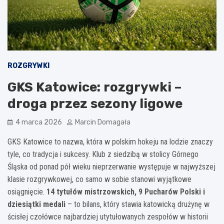
ROZGRYWKI
GKS Katowice: rozgrywki –
droga przez sezony ligowe
4 marca 2026
Marcin Domagała
GKS Katowice to nazwa, która w polskim hokeju na lodzie znaczy
tyle, co tradycja i sukcesy. Klub z siedzibą w stolicy Górnego
Śląska od ponad pół wieku nieprzerwanie występuje w najwyższej
klasie rozgrywkowej, co samo w sobie stanowi wyjątkowe
osiągnięcie.
14 tytułów mistrzowskich, 9 Pucharów Polski i
dziesiątki medali
– to bilans, który stawia katowicką drużynę w
ścisłej czołówce najbardziej utytułowanych zespołów w historii