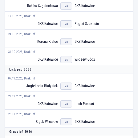
Raków Częstochowa
GKS Katowice
vs
17.10.2026, Brak inf
GKS Katowice
Pogoń Szczecin
vs
24.10.2026, Brak inf
Korona Kielce
GKS Katowice
vs
31.10.2026, Brak inf
GKS Katowice
Widzew Łódź
vs
Listopad 2026
07.11.2026, Brak inf
Jagiellonia Białystok
GKS Katowice
vs
21.11.2026, Brak inf
GKS Katowice
Lech Poznań
vs
28.11.2026, Brak inf
Śląsk Wrocław
GKS Katowice
vs
Grudzień 2026