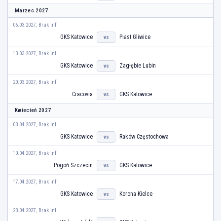
Marzec 2027
06.03.2027, Brak inf
GKS Katowice
Piast Gliwice
vs
13.03.2027, Brak inf
GKS Katowice
Zagłębie Lubin
vs
20.03.2027, Brak inf
Cracovia
GKS Katowice
vs
Kwiecień 2027
03.04.2027, Brak inf
GKS Katowice
Raków Częstochowa
vs
10.04.2027, Brak inf
Pogoń Szczecin
GKS Katowice
vs
17.04.2027, Brak inf
GKS Katowice
Korona Kielce
vs
23.04.2027, Brak inf