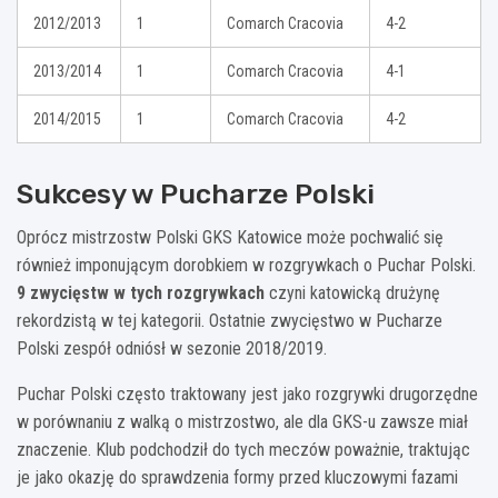
2012/2013
1
Comarch Cracovia
4-2
2013/2014
1
Comarch Cracovia
4-1
2014/2015
1
Comarch Cracovia
4-2
Sukcesy w Pucharze Polski
Oprócz mistrzostw Polski GKS Katowice może pochwalić się
również imponującym dorobkiem w rozgrywkach o Puchar Polski.
9 zwycięstw w tych rozgrywkach
czyni katowicką drużynę
rekordzistą w tej kategorii. Ostatnie zwycięstwo w Pucharze
Polski zespół odniósł w sezonie 2018/2019.
Puchar Polski często traktowany jest jako rozgrywki drugorzędne
w porównaniu z walką o mistrzostwo, ale dla GKS-u zawsze miał
znaczenie. Klub podchodził do tych meczów poważnie, traktując
je jako okazję do sprawdzenia formy przed kluczowymi fazami