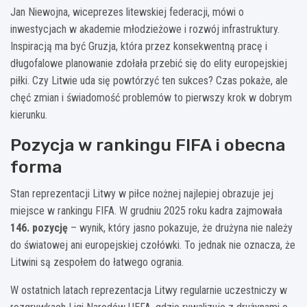
Jan Niewojna, wiceprezes litewskiej federacji, mówi o
inwestycjach w akademie młodzieżowe i rozwój infrastruktury.
Inspiracją ma być Gruzja, która przez konsekwentną pracę i
długofalowe planowanie zdołała przebić się do elity europejskiej
piłki. Czy Litwie uda się powtórzyć ten sukces? Czas pokaże, ale
chęć zmian i świadomość problemów to pierwszy krok w dobrym
kierunku.
Pozycja w rankingu FIFA i obecna
forma
Stan reprezentacji Litwy w piłce nożnej najlepiej obrazuje jej
miejsce w rankingu FIFA. W grudniu 2025 roku kadra zajmowała
146. pozycję
– wynik, który jasno pokazuje, że drużyna nie należy
do światowej ani europejskiej czołówki. To jednak nie oznacza, że
Litwini są zespołem do łatwego ogrania.
W ostatnich latach reprezentacja Litwy regularnie uczestniczy w