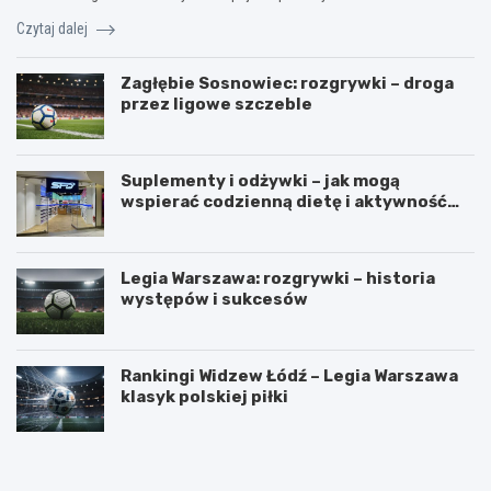
Czytaj dalej
Zagłębie Sosnowiec: rozgrywki – droga
przez ligowe szczeble
Suplementy i odżywki – jak mogą
wspierać codzienną dietę i aktywność
fizyczną?
Legia Warszawa: rozgrywki – historia
występów i sukcesów
Rankingi Widzew Łódź – Legia Warszawa
klasyk polskiej piłki