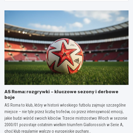
AS Roma: rozgrywki – kluczowe sezony i derbowe
boje
AS Roma to klub, który w historii włoskiego futbolu zajmuje szczególne
miejsce – nie tyle przez liczbę trofeów, co przez intensywność emocji,
jakie budzi wśród swoich kibiców. Trzecie mistrzostwo Włoch w sezonie
2000/01 pozostaje ostatnim wielkim triumfem Giallorossich w Serie A,
choć klub regularnie walczy o europejskie puchary…