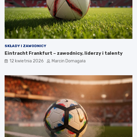
SKŁADY I ZAWODNICY
Eintracht Frankfurt – zawodnicy, liderzy i talenty
12 kwietnia 2026
Marcin Domagała