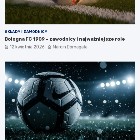
SKŁADY I ZAWODNICY
Bologna FC 1909 – zawodnicy i najważniejsze role
12 kwietnia 2026
Marcin Domagała