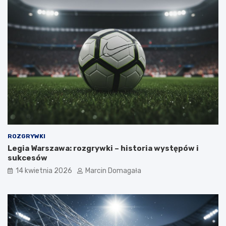
ROZGRYWKI
Legia Warszawa: rozgrywki – historia występów i
sukcesów
14 kwietnia 2026
Marcin Domagała