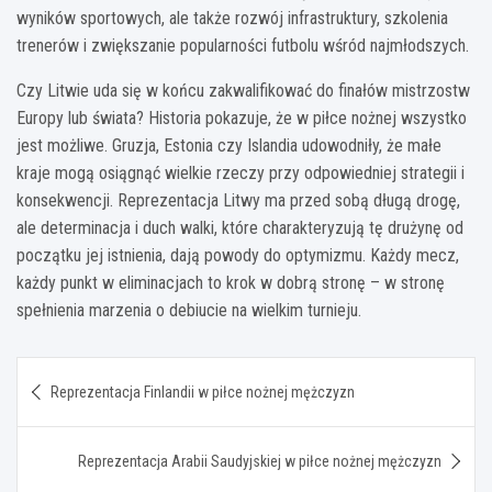
wyników sportowych, ale także rozwój infrastruktury, szkolenia
trenerów i zwiększanie popularności futbolu wśród najmłodszych.
Czy Litwie uda się w końcu zakwalifikować do finałów mistrzostw
Europy lub świata? Historia pokazuje, że w piłce nożnej wszystko
jest możliwe. Gruzja, Estonia czy Islandia udowodniły, że małe
kraje mogą osiągnąć wielkie rzeczy przy odpowiedniej strategii i
konsekwencji. Reprezentacja Litwy ma przed sobą długą drogę,
ale determinacja i duch walki, które charakteryzują tę drużynę od
początku jej istnienia, dają powody do optymizmu. Każdy mecz,
każdy punkt w eliminacjach to krok w dobrą stronę – w stronę
spełnienia marzenia o debiucie na wielkim turnieju.
Nawigacja
Reprezentacja Finlandii w piłce nożnej mężczyzn
wpisu
Reprezentacja Arabii Saudyjskiej w piłce nożnej mężczyzn