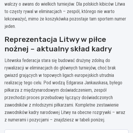
walczy o awans do wielkich turniejów. Dla polskich kibiców Litwa
to częsty rywal w eliminacjach – zespół, którego nie warto
lekceważyć, mimo że koszykówka pozostaje tam sportem numer
jeden.
Reprezentacja Litwy w piłce
nożnej – aktualny skład kadry
Litewska federacja stara się budować drużynę zdolną do
rywalizacji w eliminacjach do głównych turniejów, choć brak
gwiazd grających w topowych ligach europejskich utrudnia
realizację tego celu. Pod wodzą Edgarasa Jankauskasa, byłego
piłkarza z międzynarodowym doświadczeniem, zespół
przechodzi proces przebudowy łączący doświadczonych
zawodników z młodszymi piłkarzami. Kompletne zestawienie
zawodników kadry narodowej Litwy na obecne rozgrywki – wraz
z numerami i pozycjami – znajdziesz w tabeli poniżej.