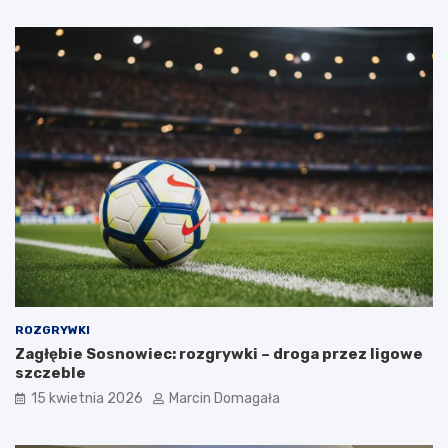
ROZGRYWKI
Zagłębie Sosnowiec: rozgrywki – droga przez ligowe
szczeble
15 kwietnia 2026
Marcin Domagała