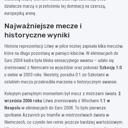
działacze marzą o przełożeniu tej dominacji na szerszą,
europejską arenę.
Najważniejsze mecze i
historyczne wyniki
Historia reprezentacji Litwy w piłce nożnej zapisała kilka meczów,
które na długo pozostaną w pamięci kibiców. W eliminacjach do
Euro 2004 kadra była bliska sensacyjnego awansu – udało się
zremisować z Niemcami na wyjeździe oraz pokonać
Szkocję 1:0
u siebie w 2003 roku. Niestety, porażka 0:1 ze Szkotami w
ostatnim meczu przekreśliła marzenia o historycznym awansie.
Kolejnym pamiętnym momentem był mecz z mistrzami świata.
2
września 2006 roku
Litwa zremisowała z Włochami
1:1 w
Neapolu
w eliminacjach do Euro 2008. To było pierwsze
spotkanie Azzurrich po triumfie w mistrzostwach świata w
Niemczech, co czyniło ten remis jeszcze bardziej wartościowym.