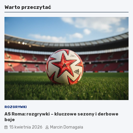
Warto przeczytać
ROZGRYWKI
AS Roma: rozgrywki – kluczowe sezony i derbowe
boje
15 kwietnia 2026
Marcin Domagała