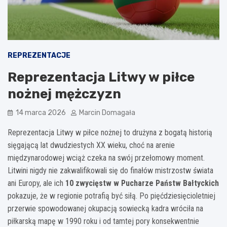
REPREZENTACJE
Reprezentacja Litwy w piłce
nożnej mężczyzn
14 marca 2026
Marcin Domagała
Reprezentacja Litwy w piłce nożnej to drużyna z bogatą historią
sięgającą lat dwudziestych XX wieku, choć na arenie
międzynarodowej wciąż czeka na swój przełomowy moment.
Litwini nigdy nie zakwalifikowali się do finałów mistrzostw świata
ani Europy, ale ich
10 zwycięstw w Pucharze Państw Bałtyckich
pokazuje, że w regionie potrafią być siłą. Po pięćdziesięcioletniej
przerwie spowodowanej okupacją sowiecką kadra wróciła na
piłkarską mapę w 1990 roku i od tamtej pory konsekwentnie