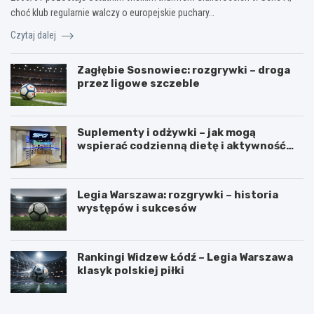
choć klub regularnie walczy o europejskie puchary…
Czytaj dalej
Zagłębie Sosnowiec: rozgrywki – droga
przez ligowe szczeble
Suplementy i odżywki – jak mogą
wspierać codzienną dietę i aktywność
fizyczną?
Legia Warszawa: rozgrywki – historia
występów i sukcesów
Rankingi Widzew Łódź – Legia Warszawa
klasyk polskiej piłki