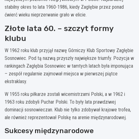
stabilny okres to lata 1960-1986, kiedy Zagłębie przez ponad
ćwierć wieku nieprzerwanie grało w elicie.
Złote lata 60. – szczyt formy
klubu
W 1962 roku klub przyjął nazwę Górniczy Klub Sportowy Zagłębie
Sosnowiec. Pod tą nazwą przyszły największe triumfy. Pozycja w
rankingach Zagłębia Sosnowiec w tamtych latach była imponująca
– zespół regularnie zajmował miejsca w pierwszej piątce
ekstraklasy.
W 1955 roku piłkarze zostali wicemistrzami Polski, a w 1962 i
1963 roku zdobyli Puchar Polski. To były lata prawdziwej
dominacji sosnowieczan. Klub nie tylko zdobywał krajowe trofea,
ale również reprezentował Polskę na arenie międzynarodowej.
Sukcesy międzynarodowe