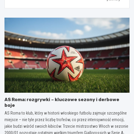
AS Roma: rozgrywki – kluczowe sezony i derbowe
boje
AS Roma to klub, który w historii włoskiego futbolu zajmuje szczególne
miejsce – nie tyle przez liczbę trofeów, co przez intensywność emocji,
jakie budzi wśród swoich kibiców. Trzecie mistrzostwo Włoch w sezonie
2000/01 pozostaje ostatnim wielkim triumfem Giallorossich w Serie A,