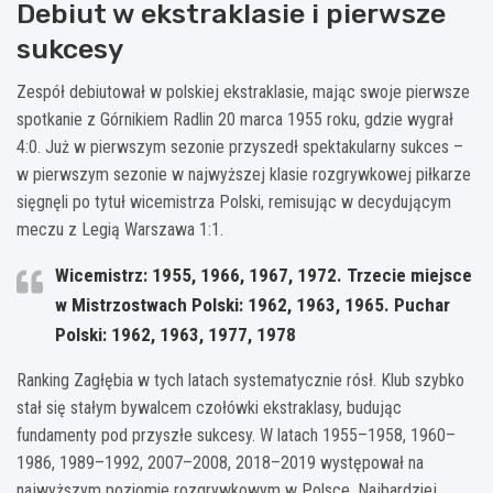
Debiut w ekstraklasie i pierwsze
sukcesy
Zespół debiutował w polskiej ekstraklasie, mając swoje pierwsze
spotkanie z Górnikiem Radlin 20 marca 1955 roku, gdzie wygrał
4:0. Już w pierwszym sezonie przyszedł spektakularny sukces –
w pierwszym sezonie w najwyższej klasie rozgrywkowej piłkarze
sięgnęli po tytuł wicemistrza Polski, remisując w decydującym
meczu z Legią Warszawa 1:1.
Wicemistrz: 1955, 1966, 1967, 1972. Trzecie miejsce
w Mistrzostwach Polski: 1962, 1963, 1965. Puchar
Polski: 1962, 1963, 1977, 1978
Ranking Zagłębia w tych latach systematycznie rósł. Klub szybko
stał się stałym bywalcem czołówki ekstraklasy, budując
fundamenty pod przyszłe sukcesy. W latach 1955–1958, 1960–
1986, 1989–1992, 2007–2008, 2018–2019 występował na
najwyższym poziomie rozgrywkowym w Polsce. Najbardziej