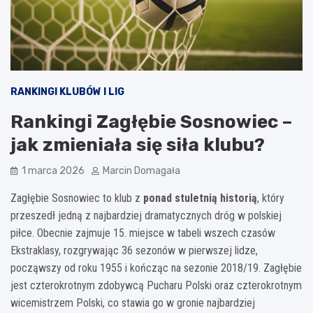
RANKINGI KLUBÓW I LIG
Rankingi Zagłębie Sosnowiec –
jak zmieniała się siła klubu?
1 marca 2026
Marcin Domagała
Zagłębie Sosnowiec to klub z
ponad stuletnią historią
, który
przeszedł jedną z najbardziej dramatycznych dróg w polskiej
piłce. Obecnie zajmuje 15. miejsce w tabeli wszech czasów
Ekstraklasy, rozgrywając 36 sezonów w pierwszej lidze,
począwszy od roku 1955 i kończąc na sezonie 2018/19. Zagłębie
jest czterokrotnym zdobywcą Pucharu Polski oraz czterokrotnym
wicemistrzem Polski, co stawia go w gronie najbardziej