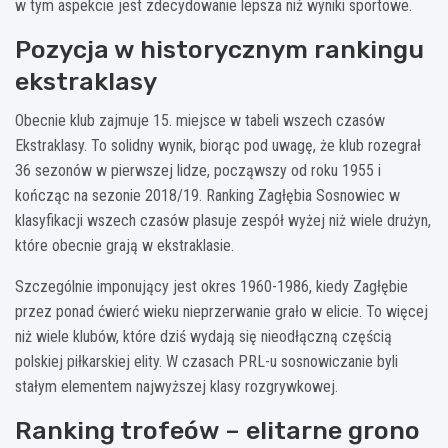
w tym aspekcie jest zdecydowanie lepsza niż wyniki sportowe.
Pozycja w historycznym rankingu
ekstraklasy
Obecnie klub zajmuje 15. miejsce w tabeli wszech czasów
Ekstraklasy. To solidny wynik, biorąc pod uwagę, że klub rozegrał
36 sezonów w pierwszej lidze, począwszy od roku 1955 i
kończąc na sezonie 2018/19. Ranking Zagłębia Sosnowiec w
klasyfikacji wszech czasów plasuje zespół wyżej niż wiele drużyn,
które obecnie grają w ekstraklasie.
Szczególnie imponujący jest okres 1960-1986, kiedy Zagłębie
przez ponad ćwierć wieku nieprzerwanie grało w elicie. To więcej
niż wiele klubów, które dziś wydają się nieodłączną częścią
polskiej piłkarskiej elity. W czasach PRL-u sosnowiczanie byli
stałym elementem najwyższej klasy rozgrywkowej.
Ranking trofeów – elitarne grono