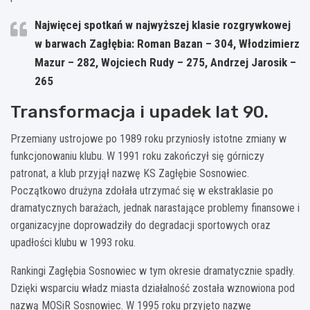
Najwięcej spotkań w najwyższej klasie rozgrywkowej
w barwach Zagłębia: Roman Bazan – 304, Włodzimierz
Mazur – 282, Wojciech Rudy – 275, Andrzej Jarosik –
265
Transformacja i upadek lat 90.
Przemiany ustrojowe po 1989 roku przyniosły istotne zmiany w
funkcjonowaniu klubu. W 1991 roku zakończył się górniczy
patronat, a klub przyjął nazwę KS Zagłębie Sosnowiec.
Początkowo drużyna zdołała utrzymać się w ekstraklasie po
dramatycznych barażach, jednak narastające problemy finansowe i
organizacyjne doprowadziły do degradacji sportowych oraz
upadłości klubu w 1993 roku.
Rankingi Zagłębia Sosnowiec w tym okresie dramatycznie spadły.
Dzięki wsparciu władz miasta działalność została wznowiona pod
nazwą MOSiR Sosnowiec. W 1995 roku przyjęto nazwę