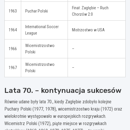
Finał: Zagłębie – Ruch
1963
Puchar Polski
Chorzów 2:0
International Soccer
1964
Mistrzostwo w USA
League
Wicemistrzostwo
1966
–
Polski
Wicemistrzostwo
1967
–
Polski
Lata 70. – kontynuacja sukcesów
Równie udane były lata 70., kiedy Zagłębie zdobyło kolejne
Puchary Polski (1977, 1978), wicemistrzostwo kraju (1972) oraz
wielokrotnie występowało w europejskich rozgrywkach.
Wicemistrz Polski (1972), piąte miejsce w rozgrywkach