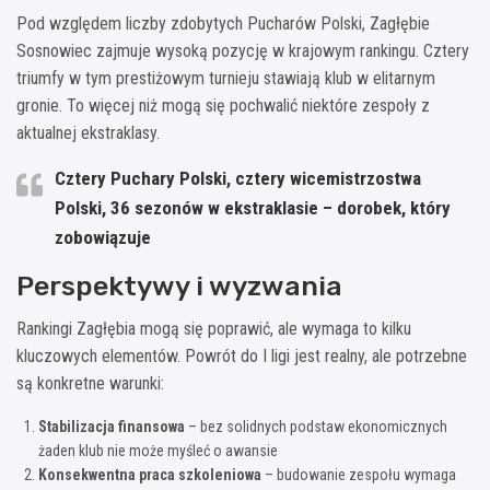
Pod względem liczby zdobytych Pucharów Polski, Zagłębie
Sosnowiec zajmuje wysoką pozycję w krajowym rankingu. Cztery
triumfy w tym prestiżowym turnieju stawiają klub w elitarnym
gronie. To więcej niż mogą się pochwalić niektóre zespoły z
aktualnej ekstraklasy.
Cztery Puchary Polski, cztery wicemistrzostwa
Polski, 36 sezonów w ekstraklasie – dorobek, który
zobowiązuje
Perspektywy i wyzwania
Rankingi Zagłębia mogą się poprawić, ale wymaga to kilku
kluczowych elementów. Powrót do I ligi jest realny, ale potrzebne
są konkretne warunki:
Stabilizacja finansowa
– bez solidnych podstaw ekonomicznych
żaden klub nie może myśleć o awansie
Konsekwentna praca szkoleniowa
– budowanie zespołu wymaga