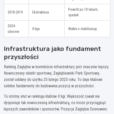
Powrót po 10 latach,
2018-2019
Ekstraklasa
spadek
2024-
II liga
Walka o stabilizację
obecnie
Infrastruktura jako fundament
przyszłości
Ranking Zagłębia w kontekście infrastruktury jest znacznie lepszy.
Nowoczesny obiekt sportowy, Zagłębiowski Park Sportowy,
został oddany do użytku 25 lutego 2023 roku. To daje klubowi
solidne fundamenty do budowania pozycji w przyszłości.
To istotny atut w rankingu klubów II ligi. Większość rywali nie
dysponuje tak nowoczesną infrastrukturą, co może przyciągnąć
lepszych zawodników i sponsorów. Pozycja Zagłębia Sosnowiec