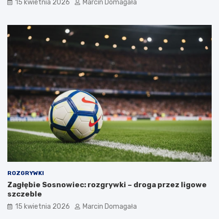
15 kwietnia 2026
Marcin Domagała
ROZGRYWKI
Zagłębie Sosnowiec: rozgrywki – droga przez ligowe
szczeble
15 kwietnia 2026
Marcin Domagała