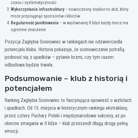
czasu i systematyczności
Wykorzystanie infrastruktury
– nowoczesny stadion to atut, który
może przyciągnąć sponsorów i kibiców
Regularność punktowania
– w wyrównanej II lidze każdy mecz ma
ogromne znaczenie
Pozycja Zagłębia Sosnowiec w rankingach nie odzwierciedla
potencjału klubu. Historia pokazuje, że sosnowiczanie potrafią
podnosić się z upadków – pytanie brzmi, czy tym razem
odbudowa będzie trwała.
Podsumowanie – klub z historią i
potencjałem
Ranking Zagłębia Sosnowiec to fascynująca opowieść o wzlotach
i upadkach. Od 15. miejsca w historycznym rankingu ekstraklasy,
przez cztery Puchary Polski i międzynarodowe sukcesy, aż po
obecne zmagania w II lidze – klub przeszedł długą drogę pełną
emocji.