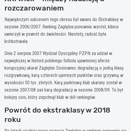
rozczarowaniem
Największym sukcesem tego okresu był awans do Ekstraklasy w
sezonie 2006/2007. Ranking Zagłębia ponownie wzrósł, kibice
uwierzyli w powrót do świetności. Niestety, radość była
krótkotrwała.
Dnia 2 sierpnia 2007 Wydział Dyscypliny PZPN za udział w
największej w historii polskiego futbolu ujawnionej aferze
korupcyjnej ukarał Zagłębie Sosnowiec degradacją o jedną klasę
rozgrywkową, karą czterech ujemnych punktów oraz grzywną w
wysokości 50 tys. złotych. Karą punktową klub ukarany został w
sezonie 2007/08 zaś karą degradacji w sezonie 2008/09. To był
kolejny cios, który zepchnął klub w dół rankingów.
Powrót do ekstraklasy w 2018
roku
Po latach ciężkiej pracy pozycja Zagłębia w rankingu ponownie się