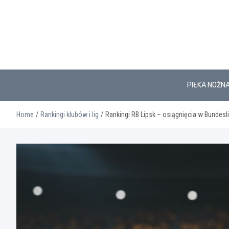
Skip
to
content
PIŁKA NOŻN
Home
Rankingi klubów i lig
Rankingi RB Lipsk – osiągnięcia w Bundesli