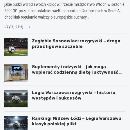
jakie budzi wśród swoich kibiców. Trzecie mistrzostwo Włoch w sezonie
2000/01 pozostaje ostatnim wielkim triumfem Giallorossich w Serie A,
choć klub regularnie walczy o europejskie puchary…
Czytaj dalej
Zagłębie Sosnowiec: rozgrywki – droga
przez ligowe szczeble
Suplementy i odżywki – jak mogą
wspierać codzienną dietę i aktywność
fizyczną?
Legia Warszawa: rozgrywki – historia
występów i sukcesów
Rankingi Widzew Łódź – Legia Warszawa
klasyk polskiej piłki