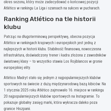
okres sezonu, który może zadecydować o końcowej pozycji
Atlético w rankingu La Liga i szansach na sukces w pucharach.
Ranking Atlético na tle historii
klubu
Patrząc na długoterminową perspektywę, obecna pozycja
Atlético w rankingach krajowych i europejskich jest jedną z
najlepszych w historii klubu. Stabilność finansowa, nowoczesna
infrastruktura, doświadczony trener i kadra złożona z zawodników
światowej klasy – to wszystko stawia Los Rojiblancos w gronie
europejskiej elity.
Atlético Madryt stało się jednym z najpopularniejszych klubów
sportowych na świecie z dużą międzynarodową bazą kibiców. Na
1 stycznia 2025 roku Atlético zajmowało 16. miejsce w rankingu
20 najpopularniejszych klubów sportowych na Instagramie. To
pokazuje globalny zasięg marki, która wykracza daleko poza
granice Hiszpanii.