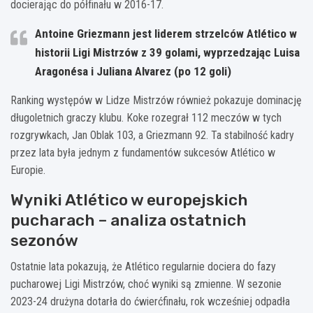
docierając do półfinału w 2016-17.
Antoine Griezmann jest liderem strzelców Atlético w
historii Ligi Mistrzów z 39 golami, wyprzedzając Luisa
Aragonésa i Juliana Alvarez (po 12 goli)
Ranking występów w Lidze Mistrzów również pokazuje dominację
długoletnich graczy klubu. Koke rozegrał 112 meczów w tych
rozgrywkach, Jan Oblak 103, a Griezmann 92. Ta stabilność kadry
przez lata była jednym z fundamentów sukcesów Atlético w
Europie.
Wyniki Atlético w europejskich
pucharach – analiza ostatnich
sezonów
Ostatnie lata pokazują, że Atlético regularnie dociera do fazy
pucharowej Ligi Mistrzów, choć wyniki są zmienne. W sezonie
2023-24 drużyna dotarła do ćwierćfinału, rok wcześniej odpadła