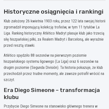
Historyczne osiągnięcia i rankingi
Klub założony 26 kwietnia 1903 roku, przez 122 lata swojej historii
zgromadził imponującą kolekcję trofeów, w tym 11 tytułów La
Liga. Ranking historyczny Atlético Madryt plasuje klub jako trzecią
siłę hiszpańskiej piłki, za Realem Madryt i Barceloną, ale wyraźnie
przed resztą stawki.
Atlético spędziło 88 sezonów na pierwszym poziomie
hiszpańskiego systemu ligowego (La Liga) oraz 6 sezonów na
drugim poziomie (Segunda División). Ta historia pokazuje, że klub
przechodził przez trudne momenty, ale zawsze potrafił wrócić na
szczyt.
Era Diego Simeone – transformacja
klubu
Przybycie Diego Simeone na stanowisko głównego trenera w