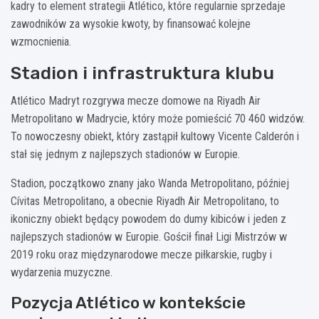
kadry to element strategii Atlético, które regularnie sprzedaje
zawodników za wysokie kwoty, by finansować kolejne
wzmocnienia.
Stadion i infrastruktura klubu
Atlético Madryt rozgrywa mecze domowe na Riyadh Air
Metropolitano w Madrycie, który może pomieścić 70 460 widzów.
To nowoczesny obiekt, który zastąpił kultowy Vicente Calderón i
stał się jednym z najlepszych stadionów w Europie.
Stadion, początkowo znany jako Wanda Metropolitano, później
Cívitas Metropolitano, a obecnie Riyadh Air Metropolitano, to
ikoniczny obiekt będący powodem do dumy kibiców i jeden z
najlepszych stadionów w Europie. Gościł finał Ligi Mistrzów w
2019 roku oraz międzynarodowe mecze piłkarskie, rugby i
wydarzenia muzyczne.
Pozycja Atlético w kontekście