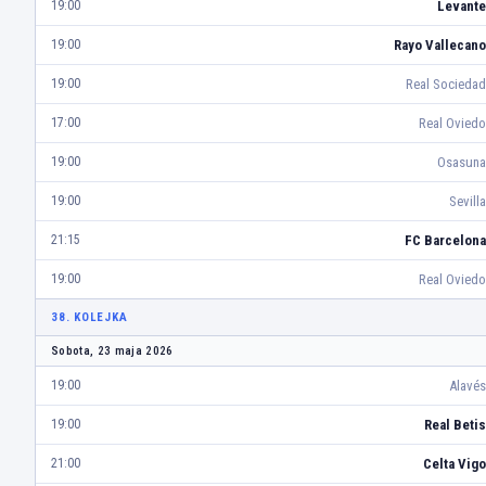
Levante
19:00
Rayo Vallecano
19:00
Real Sociedad
19:00
Real Oviedo
17:00
Osasuna
19:00
Sevilla
19:00
FC Barcelona
21:15
Real Oviedo
19:00
38. KOLEJKA
Sobota, 23 maja 2026
Alavés
19:00
Real Betis
19:00
Celta Vigo
21:00