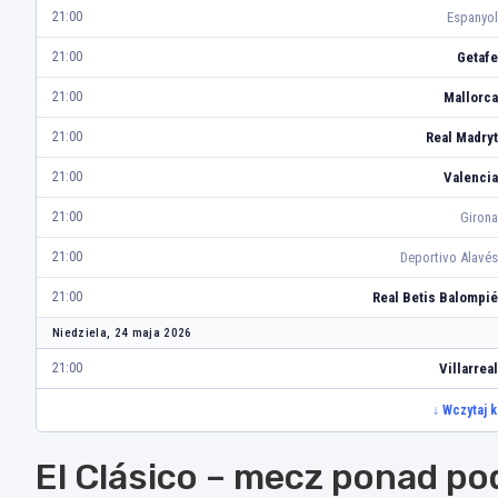
Espanyol
21:00
Getafe
21:00
Mallorca
21:00
Real Madryt
21:00
Valencia
21:00
Girona
21:00
Deportivo Alavés
21:00
Real Betis Balompié
21:00
Niedziela, 24 maja 2026
Villarreal
21:00
↓ Wczytaj 
El Clásico – mecz ponad po