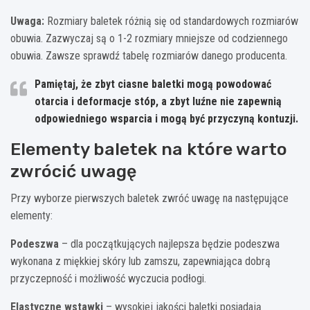
Uwaga:
Rozmiary baletek różnią się od standardowych rozmiarów
obuwia. Zazwyczaj są o 1-2 rozmiary mniejsze od codziennego
obuwia. Zawsze sprawdź tabelę rozmiarów danego producenta.
Pamiętaj, że zbyt ciasne baletki mogą powodować
otarcia i deformacje stóp, a zbyt luźne nie zapewnią
odpowiedniego wsparcia i mogą być przyczyną kontuzji.
Elementy baletek na które warto
zwrócić uwagę
Przy wyborze pierwszych baletek zwróć uwagę na następujące
elementy:
Podeszwa
– dla początkujących najlepsza będzie podeszwa
wykonana z miękkiej skóry lub zamszu, zapewniająca dobrą
przyczepność i możliwość wyczucia podłogi.
Elastyczne wstawki
– wysokiej jakości baletki posiadają