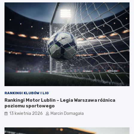
RANKINGI KLUBÓW I LIG
Rankingi Motor Lublin – Legia Warszawa różnica
poziomu sportowego
13 kwietnia 2026
Marcin Domagała