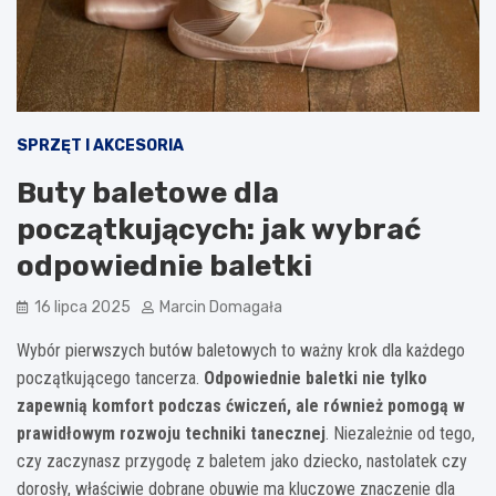
SPRZĘT I AKCESORIA
Buty baletowe dla
początkujących: jak wybrać
odpowiednie baletki
16 lipca 2025
Marcin Domagała
Wybór pierwszych butów baletowych to ważny krok dla każdego
początkującego tancerza.
Odpowiednie baletki nie tylko
zapewnią komfort podczas ćwiczeń, ale również pomogą w
prawidłowym rozwoju techniki tanecznej
. Niezależnie od tego,
czy zaczynasz przygodę z baletem jako dziecko, nastolatek czy
dorosły, właściwie dobrane obuwie ma kluczowe znaczenie dla