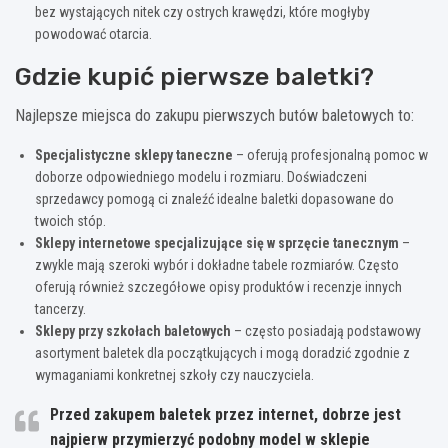
bez wystających nitek czy ostrych krawędzi, które mogłyby
powodować otarcia.
Gdzie kupić pierwsze baletki?
Najlepsze miejsca do zakupu pierwszych butów baletowych to:
Specjalistyczne sklepy taneczne
– oferują profesjonalną pomoc w
doborze odpowiedniego modelu i rozmiaru. Doświadczeni
sprzedawcy pomogą ci znaleźć idealne baletki dopasowane do
twoich stóp.
Sklepy internetowe specjalizujące się w sprzęcie tanecznym
–
zwykle mają szeroki wybór i dokładne tabele rozmiarów. Często
oferują również szczegółowe opisy produktów i recenzje innych
tancerzy.
Sklepy przy szkołach baletowych
– często posiadają podstawowy
asortyment baletek dla początkujących i mogą doradzić zgodnie z
wymaganiami konkretnej szkoły czy nauczyciela.
Przed zakupem baletek przez internet, dobrze jest
najpierw przymierzyć podobny model w sklepie