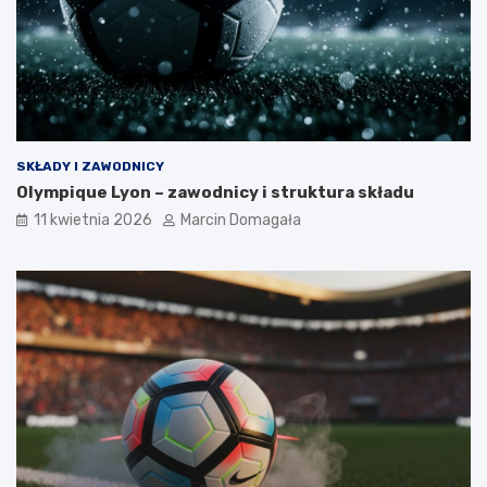
SKŁADY I ZAWODNICY
Olympique Lyon – zawodnicy i struktura składu
11 kwietnia 2026
Marcin Domagała