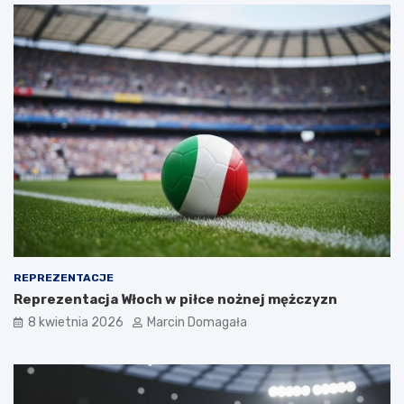
REPREZENTACJE
Reprezentacja Włoch w piłce nożnej mężczyzn
8 kwietnia 2026
Marcin Domagała