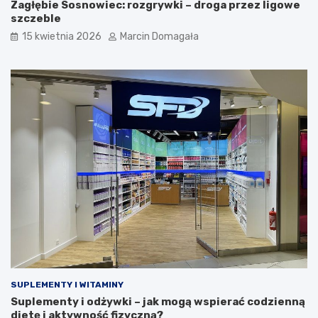
Zagłębie Sosnowiec: rozgrywki – droga przez ligowe
szczeble
15 kwietnia 2026
Marcin Domagała
SUPLEMENTY I WITAMINY
Suplementy i odżywki – jak mogą wspierać codzienną
dietę i aktywność fizyczną?