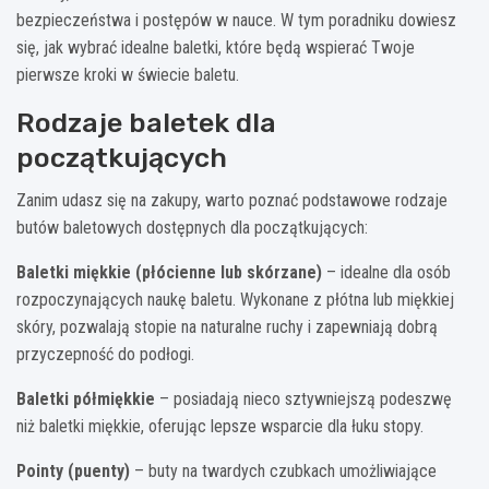
bezpieczeństwa i postępów w nauce. W tym poradniku dowiesz
się, jak wybrać idealne baletki, które będą wspierać Twoje
pierwsze kroki w świecie baletu.
Rodzaje baletek dla
początkujących
Zanim udasz się na zakupy, warto poznać podstawowe rodzaje
butów baletowych dostępnych dla początkujących:
Baletki miękkie (płócienne lub skórzane)
– idealne dla osób
rozpoczynających naukę baletu. Wykonane z płótna lub miękkiej
skóry, pozwalają stopie na naturalne ruchy i zapewniają dobrą
przyczepność do podłogi.
Baletki półmiękkie
– posiadają nieco sztywniejszą podeszwę
niż baletki miękkie, oferując lepsze wsparcie dla łuku stopy.
Pointy (puenty)
– buty na twardych czubkach umożliwiające