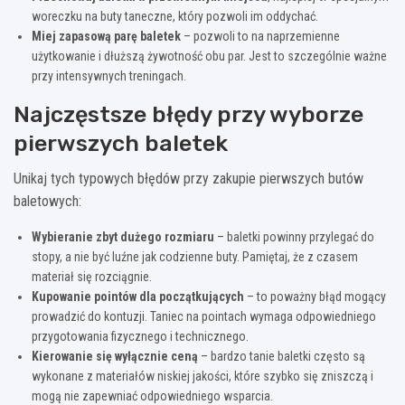
woreczku na buty taneczne, który pozwoli im oddychać.
Miej zapasową parę baletek
– pozwoli to na naprzemienne
użytkowanie i dłuższą żywotność obu par. Jest to szczególnie ważne
przy intensywnych treningach.
Najczęstsze błędy przy wyborze
pierwszych baletek
Unikaj tych typowych błędów przy zakupie pierwszych butów
baletowych:
Wybieranie zbyt dużego rozmiaru
– baletki powinny przylegać do
stopy, a nie być luźne jak codzienne buty. Pamiętaj, że z czasem
materiał się rozciągnie.
Kupowanie pointów dla początkujących
– to poważny błąd mogący
prowadzić do kontuzji. Taniec na pointach wymaga odpowiedniego
przygotowania fizycznego i technicznego.
Kierowanie się wyłącznie ceną
– bardzo tanie baletki często są
wykonane z materiałów niskiej jakości, które szybko się zniszczą i
mogą nie zapewniać odpowiedniego wsparcia.