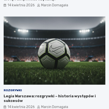
14 kwietnia 2026
Marcin Domagała
ROZGRYWKI
Legia Warszawa: rozgrywki – historia występów i
sukcesów
14 kwietnia 2026
Marcin Domagała