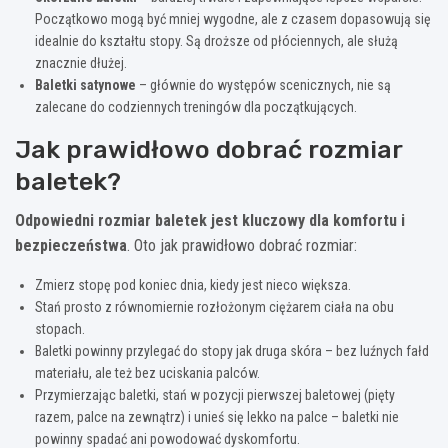
Początkowo mogą być mniej wygodne, ale z czasem dopasowują się
idealnie do kształtu stopy. Są droższe od płóciennych, ale służą
znacznie dłużej.
Baletki satynowe
– głównie do występów scenicznych, nie są
zalecane do codziennych treningów dla początkujących.
Jak prawidłowo dobrać rozmiar
baletek?
Odpowiedni rozmiar baletek jest kluczowy dla komfortu i
bezpieczeństwa
. Oto jak prawidłowo dobrać rozmiar:
Zmierz stopę pod koniec dnia, kiedy jest nieco większa.
Stań prosto z równomiernie rozłożonym ciężarem ciała na obu
stopach.
Baletki powinny przylegać do stopy jak druga skóra – bez luźnych fałd
materiału, ale też bez uciskania palców.
Przymierzając baletki, stań w pozycji pierwszej baletowej (pięty
razem, palce na zewnątrz) i unieś się lekko na palce – baletki nie
powinny spadać ani powodować dyskomfortu.