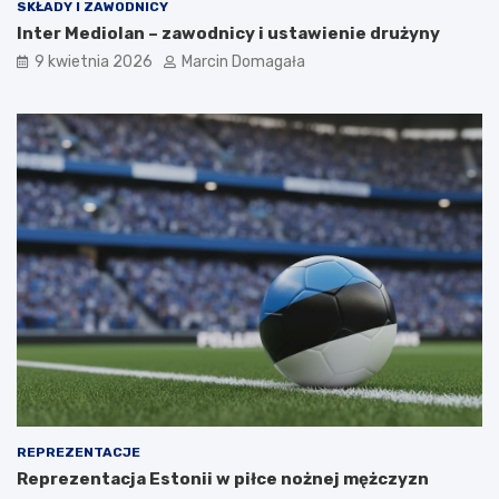
SKŁADY I ZAWODNICY
Inter Mediolan – zawodnicy i ustawienie drużyny
9 kwietnia 2026
Marcin Domagała
REPREZENTACJE
Reprezentacja Estonii w piłce nożnej mężczyzn