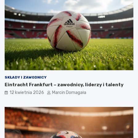
SKŁADY I ZAWODNICY
Eintracht Frankfurt – zawodnicy, liderzy i talenty
12 kwietnia 2026
Marcin Domagała