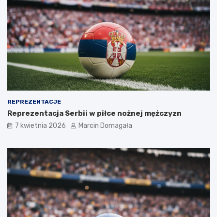
REPREZENTACJE
Reprezentacja Serbii w piłce nożnej mężczyzn
7 kwietnia 2026
Marcin Domagała